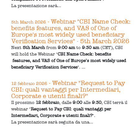
La presentazione sarà...
- Webinar "CBI Name Check:
5th March 2026
benefits features, and VAS of One of
Europe's most widely used beneficiary
Verification Services" - 5th March 2026
Next
5th March
from
9:00 am
to
9:30 am
(CET), CBI
will hold the Webinar "
CBI Name Check: benefits
features, and VAS of One of Europe’s most widely used
beneficiary Verification Services
". ...
- Webinar "Request to Pay
12 febbraio 2026
CBI: quali vantaggi per Intermediari,
Corporate e utenti finali?"
Il prossimo
12 febbraio
, dalle
9:00
alle
9:30
, CBI terrà il
webinar "
Request to Pay CBI: quali vantaggi per
Intermediari, Corporate e utenti finali?
".
La presentazione sarà seguita da una...