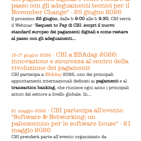
passo con gli adeguamenti tecnici per il
November Change" - 25 giugno 2026
ll prossimo
25 giugno
, dalle h
9:00
alle h
9:30
, CBI terrà
il Webinar "
Request to Pay di CBI: scopri il nuovo
standard europeo dei pagamenti digitali e come restare
al passo con gli adeguamenti...
- CBI a EBAday 2026:
16-17 giugno 2026
innovazione e sicurezza al centro della
rivoluzione dei pagamenti
CBI partecipa a
EBAday
2026, uno dei principali
appuntamenti internazionali dedicati ai
pagamenti
e al
transaction banking
, che riunisce ogni anno i principali
attori del settore a livello globale. In...
- CBI partecipa all'evento
21 maggio 2026
"Software & Networking: un
palcoscenico per le software house" - 21
maggio 2026
CBI prenderà parte all’evento organizzato da