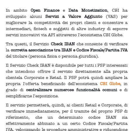
In ambito
Open Finance
e
Data Monetization
, CBI ha
sviluppato alcuni
Servizi a Valore Aggiunto
(VAS) per
migliorare la competitività dei propri clienti e consentire a
intermediari, fintech e soggetti di altre industry di esporre
servizi innovativi via API attraverso l’ecosistema CBI Globe.
Tra questi, il Servizio
Check IBAN
che consente di verificare
la
corretta associazione tra IBAN e Codice Fiscale/Partita IVA
del titolare (persona fisica o persona giuridica).
Il Servizio Check IBAN è disponibile per tutti i PSP interessati
che intendono offrire il servizio direttamente alla propria
clientela Corporate e Retail. Il PSP potrà quindi ampliare la
propria l’offerta beneficiando dell’ecosistema
CBI Globe
, in
grado di
centralizzare numerose funzionalità comuni
e di
semplificarne l’esposizione.
Il servizio permetterà, quindi, ai clienti Retail e Corporate, di
verificare immediatamente, per il tramite del proprio PSP di
riferimento, che un determinato codice IBAN sia
effettivamente abbinato a un certo Codice Fiscale/Partita
IVA, velocizzando le procedure amministrative e riducendone