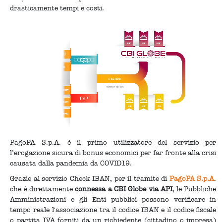
drasticamente tempi e costi.
PagoPA S.p.A. è il primo utilizzatore del servizio per
l’erogazione sicura di bonus economici per far fronte alla crisi
causata dalla pandemia da COVID19.
Grazie al servizio Check IBAN, per il tramite di
PagoPA S.p.A
.
che è direttamente
connessa a CBI Globe via API
, le Pubbliche
Amministrazioni e gli Enti pubblici possono verificare in
tempo reale l'associazione tra il codice IBAN e il codice fiscale
o partita IVA forniti da un richiedente (cittadino o impresa)