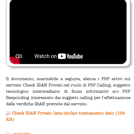
Il documento, scaricabile a seguire, elenca i PSP attivi sul
servizio Check IBAN Privati nel ruolo di PSP Calling, soggetto
tecnologico intermediario di flussi informativi e/o PSP
Responding interessato dai soggetti calling per l’effettuazione
delle verifiche IBAN previste dal servizio.
Check IBAN Privati: lista titolari trattamento dato (154
KB)