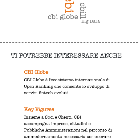
cbi
cbill
cbi globe
Big Data
TI POTREBBE INTERESSARE ANCHE
CBI Globe
CBI Globe è l'ecosistema internazionale di
Open Banking che consente lo sviluppo di
servizi fintech evoluti.
Key Figures
Insieme a Soci e Clienti, CBI
accompagna imprese, cittadini e
Pubbliche Amministrazioni nel percorso di
ammodernamento necessario per operare