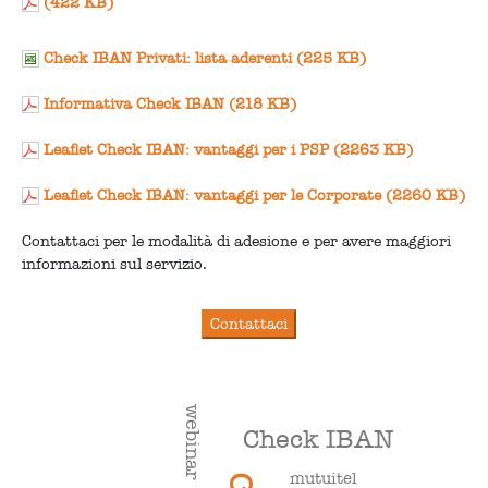
(422 KB)
Check IBAN Privati: lista aderenti (225 KB)
Informativa Check IBAN (218 KB)
Leaflet Check IBAN: vantaggi per i PSP (2263 KB)
Leaflet Check IBAN: vantaggi per le Corporate (2260 KB)
Contattaci per le modalità di adesione e per avere maggiori
informazioni sul servizio.
webinar
Check IBAN
mutuitel