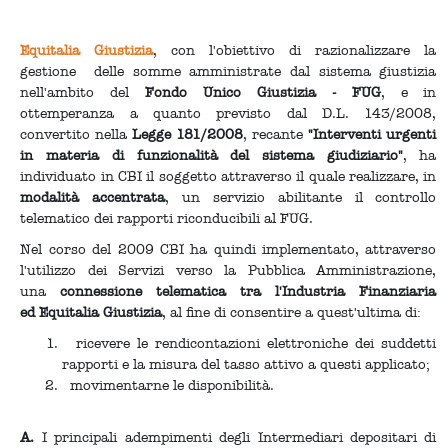
Equitalia Giustizia
, con l'obiettivo di razionalizzare la
gestione delle somme amministrate dal sistema giustizia
nell'ambito del
Fondo Unico Giustizia - FUG
, e in
ottemperanza a quanto previsto dal D.L. 143/2008,
convertito nella
Legge 181/2008
, recante
"Interventi urgenti
in materia di funzionalità del sistema giudiziario"
, ha
individuato in CBI il soggetto attraverso il quale realizzare, in
modalità accentrata
, un servizio abilitante il controllo
telematico dei rapporti riconducibili al FUG.
Nel corso del 2009 CBI ha quindi implementato, attraverso
l'utilizzo dei Servizi verso la Pubblica Amministrazione,
una
connessione telematica tra l'Industria Finanziaria
ed Equitalia Giustizia
, al fine di consentire a quest'ultima di:
ricevere le rendicontazioni elettroniche dei suddetti
rapporti e la misura del tasso attivo a questi applicato;
movimentarne le disponibilità.
A.
I principali adempimenti degli Intermediari depositari di