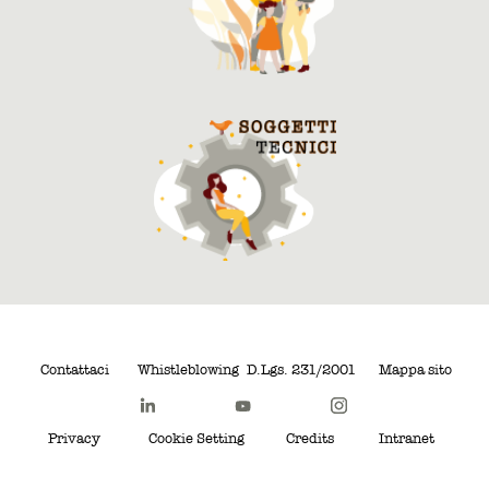
Contattaci
Whistleblowing
D.Lgs. 231/2001
Mappa sito
Privacy
Cookie Setting
Credits
Intranet