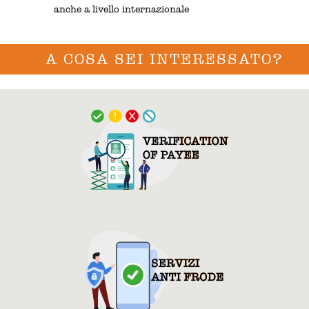
anche a livello internazionale
A COSA SEI INTERESSATO?