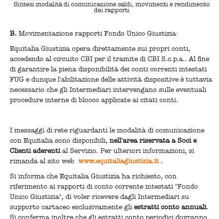
Sintesi modalità di comunicazione saldi, movimenti e rendimento
dei rapporti
B.
Movimentazione rapporti Fondo Unico Giustizia:
Equitalia Giustizia opera direttamente sui propri conti,
accedendo al circuito CBI per il tramite di CBI S.c.p.a.. Al fine
di garantire la piena disponibilità dei conti correnti intestati
FUG e dunque l'abilitazione delle attività dispositive è tuttavia
necessario che gli Intermediari intervengano sulle eventuali
procedure interne di blocco applicate ai citati conti.
I messaggi di rete riguardanti le modalità di comunicazione
con Equitalia sono disponibili,
nell'area riservata a Soci e
Clienti aderenti
al Servizio. Per ulteriori informazioni, si
rimanda al sito web
www.equitaliagiustizia.it
.
Si informa che Equitalia Giustizia ha richiesto, con
riferimento ai rapporti di conto corrente intestati "Fondo
Unico Giustizia", di voler ricevere dagli Intermediari su
supporto cartaceo esclusivamente gli
estratti conto annuali
.
Si conferma inoltre che gli estratti conto periodici dovranno