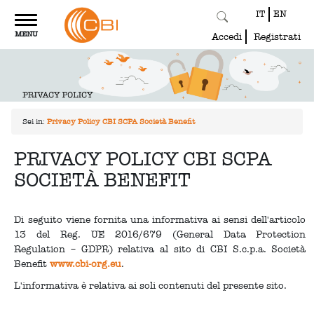
IT
EN
Toggle
MENU
navigation
Accedi
Registrati
Sei in:
Privacy Policy CBI SCPA Società Benefit
PRIVACY POLICY CBI SCPA
SOCIETÀ BENEFIT
Di seguito viene fornita una informativa ai sensi dell'articolo
13 del Reg. UE 2016/679 (General Data Protection
Regulation – GDPR) relativa al sito di CBI S.c.p.a. Società
Benefit
www.cbi-org.eu
.
L'informativa è relativa ai soli contenuti del presente sito.