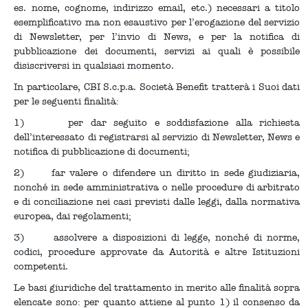
es. nome, cognome, indirizzo email, etc.) necessari a titolo
esemplificativo ma non esaustivo per l’erogazione del servizio
di Newsletter, per l’invio di News, e per la notifica di
pubblicazione dei documenti, servizi ai quali è possibile
disiscriversi in qualsiasi momento.
In particolare, CBI S.c.p.a. Società Benefit tratterà i Suoi dati
per le seguenti finalità:
1) per dar seguito e soddisfazione alla richiesta
dell’interessato di registrarsi al servizio di Newsletter, News e
notifica di pubblicazione di documenti;
2) far valere o difendere un diritto in sede giudiziaria,
nonché in sede amministrativa o nelle procedure di arbitrato
e di conciliazione nei casi previsti dalle leggi, dalla normativa
europea, dai regolamenti;
3) assolvere a disposizioni di legge, nonché di norme,
codici, procedure approvate da Autorità e altre Istituzioni
competenti.
Le basi giuridiche del trattamento in merito alle finalità sopra
elencate sono: per quanto attiene al punto 1) il consenso da