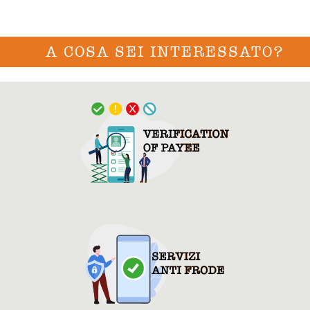
A COSA SEI INTERESSATO?