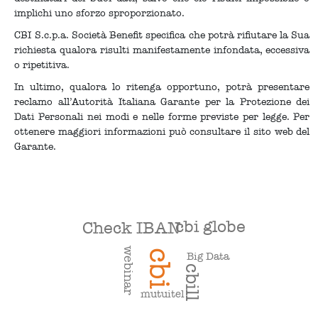
implichi uno sforzo sproporzionato.
CBI S.c.p.a. Società Benefit specifica che potrà rifiutare la Sua
richiesta qualora risulti manifestamente infondata, eccessiva
o ripetitiva.
In ultimo, qualora lo ritenga opportuno, potrà presentare
reclamo all’Autorità Italiana Garante per la Protezione dei
Dati Personali nei modi e nelle forme previste per legge. Per
ottenere maggiori informazioni può consultare il sito web del
Garante.
cbi globe
Check IBAN
webinar
cbi
Big Data
cbill
mutuitel