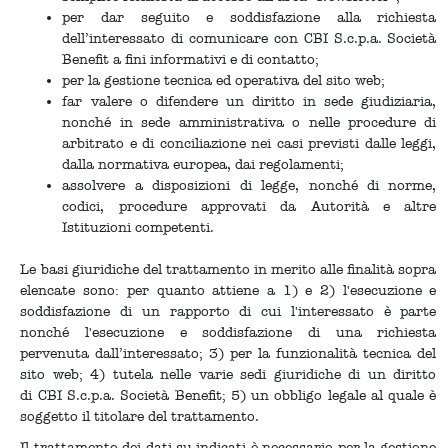
per dar seguito e soddisfazione alla richiesta
dell’interessato di comunicare con CBI S.c.p.a. Società
Benefit a fini informativi e di contatto;
per la gestione tecnica ed operativa del sito web;
far valere o difendere un diritto in sede giudiziaria,
nonché in sede amministrativa o nelle procedure di
arbitrato e di conciliazione nei casi previsti dalle leggi,
dalla normativa europea, dai regolamenti;
assolvere a disposizioni di legge, nonché di norme,
codici, procedure approvati da Autorità e altre
Istituzioni competenti.
Le basi giuridiche del trattamento in merito alle finalità sopra
elencate sono: per quanto attiene a 1) e 2) l'esecuzione e
soddisfazione di un rapporto di cui l'interessato è parte
nonché l'esecuzione e soddisfazione di una richiesta
pervenuta dall’interessato; 3) per la funzionalità tecnica del
sito web; 4) tutela nelle varie sedi giuridiche di un diritto
di CBI S.c.p.a. Società Benefit; 5) un obbligo legale al quale è
soggetto il titolare del trattamento.
Il trattamento dei dati su indicati è necessario per la gestione