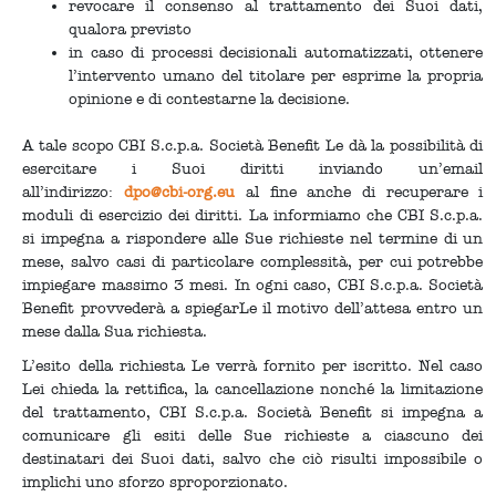
revocare il consenso al trattamento dei Suoi dati,
qualora previsto
in caso di processi decisionali automatizzati, ottenere
l’intervento umano del titolare per esprime la propria
opinione e di contestarne la decisione.
A tale scopo CBI S.c.p.a. Società Benefit Le dà la possibilità di
esercitare i Suoi diritti inviando un’email
all’indirizzo:
dpo@cbi-org.eu
al fine anche di recuperare i
moduli di esercizio dei diritti. La informiamo che CBI S.c.p.a.
si impegna a rispondere alle Sue richieste nel termine di un
mese, salvo casi di particolare complessità, per cui potrebbe
impiegare massimo 3 mesi. In ogni caso, CBI S.c.p.a. Società
Benefit provvederà a spiegarLe il motivo dell’attesa entro un
mese dalla Sua richiesta.
L’esito della richiesta Le verrà fornito per iscritto. Nel caso
Lei chieda la rettifica, la cancellazione nonché la limitazione
del trattamento, CBI S.c.p.a. Società Benefit si impegna a
comunicare gli esiti delle Sue richieste a ciascuno dei
destinatari dei Suoi dati, salvo che ciò risulti impossibile o
implichi uno sforzo sproporzionato.