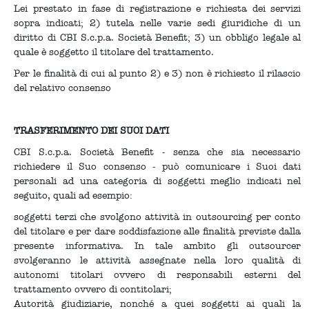
Lei prestato in fase di registrazione e richiesta dei servizi
sopra indicati; 2) tutela nelle varie sedi giuridiche di un
diritto di CBI S.c.p.a. Società Benefit; 3) un obbligo legale al
quale è soggetto il titolare del trattamento.
Per le finalità di cui al punto 2) e 3) non è richiesto il rilascio
del relativo consenso
TRASFERIMENTO DEI SUOI DATI
CBI S.c.p.a. Società Benefit - senza che sia necessario
richiedere il Suo consenso - può comunicare i Suoi dati
personali ad una categoria di soggetti meglio indicati nel
seguito, quali ad esempio:
soggetti terzi che svolgono attività in outsourcing per conto
del titolare e per dare soddisfazione alle finalità previste dalla
presente informativa. In tale ambito gli outsourcer
svolgeranno le attività assegnate nella loro qualità di
autonomi titolari ovvero di responsabili esterni del
trattamento ovvero di contitolari;
Autorità giudiziarie, nonché a quei soggetti ai quali la