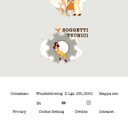
Contattaci
Whistleblowing
D.Lgs. 231/2001
Mappa sito
Privacy
Cookie Setting
Credits
Intranet