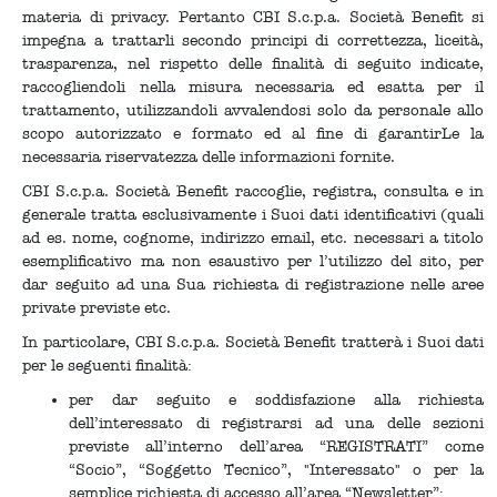
materia di privacy. Pertanto CBI S.c.p.a. Società Benefit si
impegna a trattarli secondo principi di correttezza, liceità,
trasparenza, nel rispetto delle finalità di seguito indicate,
raccogliendoli nella misura necessaria ed esatta per il
trattamento, utilizzandoli avvalendosi solo da personale allo
scopo autorizzato e formato ed al fine di garantirLe la
necessaria riservatezza delle informazioni fornite.
CBI S.c.p.a. Società Benefit raccoglie, registra, consulta e in
generale tratta esclusivamente i Suoi dati identificativi (quali
ad es. nome, cognome, indirizzo email, etc. necessari a titolo
esemplificativo ma non esaustivo per l’utilizzo del sito, per
dar seguito ad una Sua richiesta di registrazione nelle aree
private previste etc.
In particolare, CBI S.c.p.a. Società Benefit tratterà i Suoi dati
per le seguenti finalità:
per dar seguito e soddisfazione alla richiesta
dell’interessato di registrarsi ad una delle sezioni
previste all’interno dell’area “REGISTRATI” come
“Socio”, “Soggetto Tecnico”, "Interessato" o per la
semplice richiesta di accesso all’area “Newsletter”;