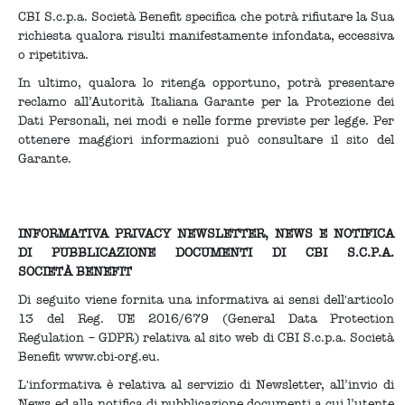
CBI S.c.p.a. Società Benefit specifica che potrà rifiutare la Sua
richiesta qualora risulti manifestamente infondata, eccessiva
o ripetitiva.
In ultimo, qualora lo ritenga opportuno, potrà presentare
reclamo all’Autorità Italiana Garante per la Protezione dei
Dati Personali, nei modi e nelle forme previste per legge. Per
ottenere maggiori informazioni può consultare il sito del
Garante.
INFORMATIVA PRIVACY NEWSLETTER, NEWS E NOTIFICA
DI PUBBLICAZIONE DOCUMENTI DI CBI S.C.P.A.
SOCIETÀ BENEFIT
Di seguito viene fornita una informativa ai sensi dell'articolo
13 del Reg. UE 2016/679 (General Data Protection
Regulation – GDPR) relativa al sito web di CBI S.c.p.a. Società
Benefit www.cbi-org.eu.
L'informativa è relativa al servizio di Newsletter, all’invio di
News ed alla notifica di pubblicazione documenti a cui l’utente