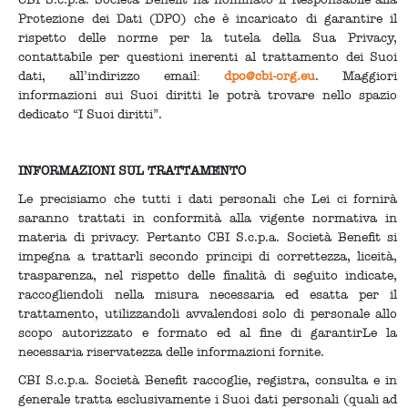
Protezione dei Dati (DPO) che è incaricato di garantire il
rispetto delle norme per la tutela della Sua Privacy,
contattabile per questioni inerenti al trattamento dei Suoi
dati, all’indirizzo email:
dpo@cbi-org.eu
. Maggiori
informazioni sui Suoi diritti le potrà trovare nello spazio
dedicato “I Suoi diritti”.
INFORMAZIONI SUL TRATTAMENTO
Le precisiamo che tutti i dati personali che Lei ci fornirà
saranno trattati in conformità alla vigente normativa in
materia di privacy. Pertanto CBI S.c.p.a. Società Benefit si
impegna a trattarli secondo principi di correttezza, liceità,
trasparenza, nel rispetto delle finalità di seguito indicate,
raccogliendoli nella misura necessaria ed esatta per il
trattamento, utilizzandoli avvalendosi solo di personale allo
scopo autorizzato e formato ed al fine di garantirLe la
necessaria riservatezza delle informazioni fornite.
CBI S.c.p.a. Società Benefit raccoglie, registra, consulta e in
generale tratta esclusivamente i Suoi dati personali (quali ad