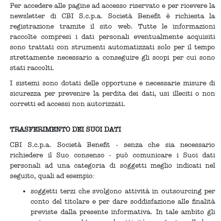
Per accedere alle pagine ad accesso riservato e per ricevere la
newsletter di CBI S.c.p.a. Società Benefit è richiesta la
registrazione tramite il sito web. Tutte le informazioni
raccolte compresi i dati personali eventualmente acquisiti
sono trattati con strumenti automatizzati solo per il tempo
strettamente necessario a conseguire gli scopi per cui sono
stati raccolti.
I sistemi sono dotati delle opportune e necessarie misure di
sicurezza per prevenire la perdita dei dati, usi illeciti o non
corretti ed accessi non autorizzati.
TRASFERIMENTO DEI SUOI DATI
CBI S.c.p.a. Società Benefit - senza che sia necessario
richiedere il Suo consenso - può comunicare i Suoi dati
personali ad una categoria di soggetti meglio indicati nel
seguito, quali ad esempio:
soggetti terzi che svolgono attività in outsourcing per
conto del titolare e per dare soddisfazione alle finalità
previste dalla presente informativa. In tale ambito gli