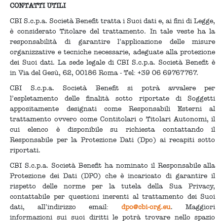
CONTATTI UTILI
CBI S.c.p.a. Società Benefit tratta i Suoi dati e, ai fini di Legge,
è considerato Titolare del trattamento. In tale veste ha la
responsabilità di garantire l’applicazione delle misure
organizzative e tecniche necessarie, adeguate alla protezione
dei Suoi dati. La sede legale di CBI S.c.p.a. Società Benefit è
in Via del Gesù, 62, 00186 Roma - Tel: +39 06 69767767.
CBI S.c.p.a. Società Benefit si potrà avvalere per
l’espletamento delle finalità sotto riportate di Soggetti
appositamente designati come Responsabili Esterni al
trattamento ovvero come Contitolari o Titolari Autonomi, il
cui elenco è disponibile su richiesta contattando il
Responsabile per la Protezione Dati (Dpo) ai recapiti sotto
riportati.
CBI S.c.p.a. Società Benefit ha nominato il Responsabile alla
Protezione dei Dati (DPO) che è incaricato di garantire il
rispetto delle norme per la tutela della Sua Privacy,
contattabile per questioni inerenti al trattamento dei Suoi
dati, all’indirizzo email:
dpo@cbi-org.eu
. Maggiori
informazioni sui suoi diritti le potrà trovare nello spazio