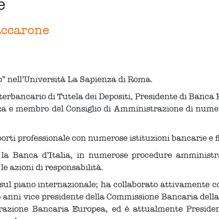
e
accarone
o” nell’Università La Sapienza di Roma.
erbancario di Tutela dei Depositi, Presidente di Banca F
 e membro del Consiglio di Amministrazione di numerose
porti professionale con numerose istituzioni bancarie e f
la Banca d’Italia, in numerose procedure amministrat
e azioni di responsabilità.
à sul piano internazionale; ha collaborato attivamente
 15 anni vice presidente della Commissione Bancaria del
erazione Bancaria Europea, ed è attualmente Preside