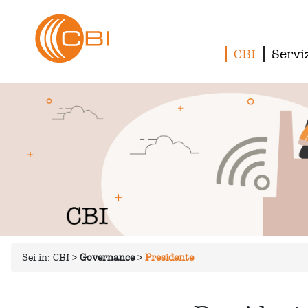
CBI
Servi
Sei in:
CBI
>
Governance
>
Presidente