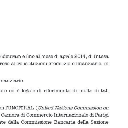
ideuram e fino al mese di aprile 2014, di Intesa
 altre istituzioni creditizie e finanziarie, in
inanziarie.
e ed è legale di riferimento di molte di tali
 con l’UNCITRAL (
United Nations Commission on
la Camera di Commercio Internazionale di Parigi
nte della Commissione Bancaria della Sezione