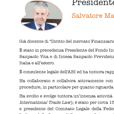
President
Salvatore M
Già docente di “Diritto del mercato Finanziari
È stato in precedenza Presidente del Fondo Int
Sanpaolo Vita e di Intesa Sanpaolo Previdenza
Italia e all’estero.
È consulente legale dell’ABI ed ha tuttora rap
Ha collaborato e collabora attivamente con 
procedure, in particolare per quanto riguarda l
Ha svolto e svolge tuttora un’intensa attivit
International Trade Law
); è stato per circa
e presidente del Comitato Legale della Fed