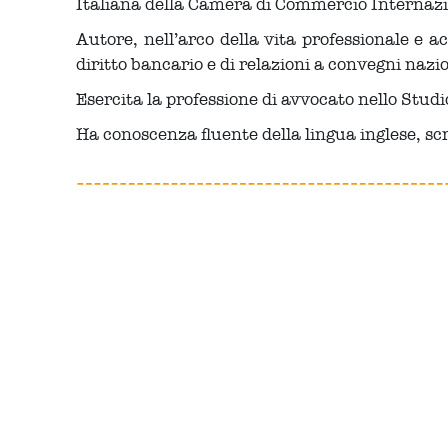
Italiana della Camera di Commercio Internazi
Autore, nell’arco della vita professionale e 
diritto bancario e di relazioni a convegni nazio
Esercita la professione di avvocato nello Stu
Ha conoscenza fluente della lingua inglese, sc