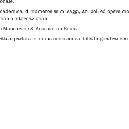
onale.
accademica, di numerosissimi saggi, articoli ed opere m
nali e internazionali.
dio Maccarone & Associati di Roma.
ritta e parlata, e buona conoscenza della lingua francese