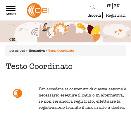
IT
EN
Toggle
MENU
navigation
Accedi
Registrati
Sei in:
CBI
>
Normativa
>
Testo Coordinato
Testo Coordinato
Per accedere ai contenuti di questa sezione è
necessario eseguire il login o in alternativa,
se non sei ancora registrato, effettuare la
registrazione tramite il link in alto a destra.