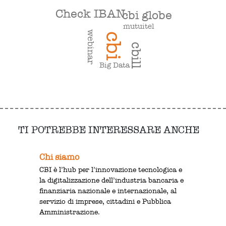
Check IBAN
cbi globe
mutuitel
webinar
cbi
cbill
Big Data
TI POTREBBE INTERESSARE ANCHE
Chi siamo
CBI è l’hub per l’innovazione tecnologica e
la digitalizzazione dell’industria bancaria e
finanziaria nazionale e internazionale, al
servizio di imprese, cittadini e Pubblica
Amministrazione.