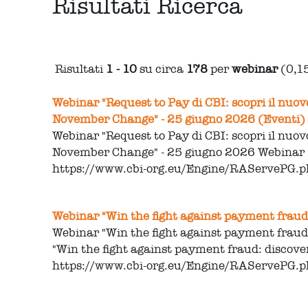
Risultati Ricerca
Risultati
1 - 10
su circa
178
per
webinar
(0,1
Webinar "Request to Pay di CBI: scopri il nuov
November Change" - 25 giugno 2026 (Eventi)
Webinar "Request to Pay di CBI: scopri il nuov
November Change" - 25 giugno 2026 Webinar 
https://www.cbi-org.eu/Engine/RAServePG
Webinar "Win the fight against payment fraud
Webinar "Win the fight against payment fraud
"Win the fight against payment fraud: discov
https://www.cbi-org.eu/Engine/RAServePG