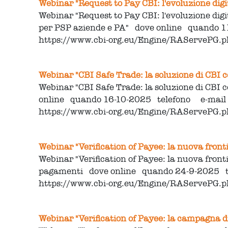
Webinar "Request to Pay CBI: l'evoluzione digi
Webinar "Request to Pay CBI: l'evoluzione digit
per PSP aziende e PA" dove online quando 1
https://www.cbi-org.eu/Engine/RAServePG
Webinar "CBI Safe Trade: la soluzione di CBI c
Webinar "CBI Safe Trade: la soluzione di CBI c
online quando 16-10-2025 telefono e-mai
https://www.cbi-org.eu/Engine/RAServePG
Webinar "Verification of Payee: la nuova front
Webinar "Verification of Payee: la nuova front
pagamenti dove online quando 24-9-2025 
https://www.cbi-org.eu/Engine/RAServePG
Webinar "Verification of Payee: la campagna d