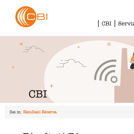
CBI
Servi
Sei in:
Risultati Ricerca