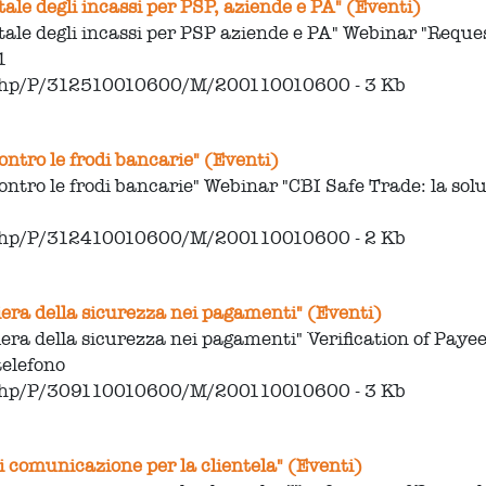
tale degli incassi per PSP, aziende e PA" (Eventi)
ale degli incassi per PSP aziende e PA" Webinar "Request
1
.php/P/312510010600/M/200110010600 - 3 Kb
ontro le frodi bancarie" (Eventi)
ontro le frodi bancarie" Webinar "CBI Safe Trade: la sol
l
.php/P/312410010600/M/200110010600 - 2 Kb
iera della sicurezza nei pagamenti" (Eventi)
iera della sicurezza nei pagamenti" Verification of Payee
telefono
.php/P/309110010600/M/200110010600 - 3 Kb
i comunicazione per la clientela" (Eventi)