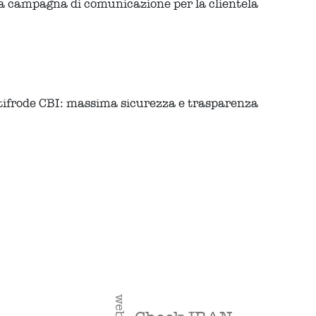
: la campagna di comunicazione per la clientela
antifrode CBI: massima sicurezza e trasparenza