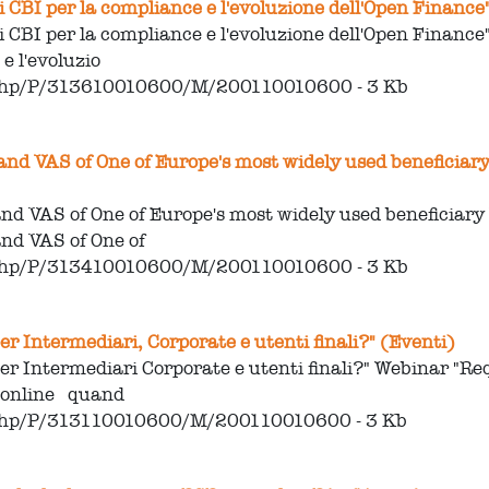
 CBI per la compliance e l'evoluzione dell'Open Finance"
 CBI per la compliance e l'evoluzione dell'Open Finance"
e l'evoluzio
.php/P/313610010600/M/200110010600 - 3 Kb
nd VAS of One of Europe's most widely used beneficiary
nd VAS of One of Europe's most widely used beneficiary 
nd VAS of One of
.php/P/313410010600/M/200110010600 - 3 Kb
r Intermediari, Corporate e utenti finali?" (Eventi)
er Intermediari Corporate e utenti finali?" Webinar "Re
e online quand
.php/P/313110010600/M/200110010600 - 3 Kb