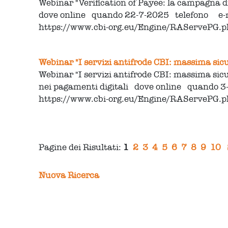
Webinar "Verification of Payee: la campagna d
dove online quando 22-7-2025 telefono e
https://www.cbi-org.eu/Engine/RAServePG
Webinar "I servizi antifrode CBI: massima sic
Webinar "I servizi antifrode CBI: massima sic
nei pagamenti digitali dove online quando 3
https://www.cbi-org.eu/Engine/RAServePG
Pagine dei Risultati:
1
2
3
4
5
6
7
8
9
10
Nuova Ricerca