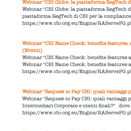
Webinar "CBI Globe: la piattaforma RegTech di
Webinar "CBI Globe: la piattaforma RegTech di
piattaforma RegTech di CBI per la compliance 
https://www.cbi-org.eu/Engine/RAServePG
Webinar "CBI Name Check: benefits features, a
(Eventi)
Webinar "CBI Name Check: benefits features a
Webinar "CBI Name Check: benefits features a
https://www.cbi-org.eu/Engine/RAServePG
Webinar "Request to Pay CBI: quali vantaggi pe
Webinar "Request to Pay CBI: quali vantaggi p
Intermediari Corporate e utenti finali?" dov
https://www.cbi-org.eu/Engine/RAServePG