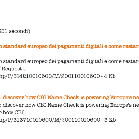
531 secondi)
o standard europeo dei pagamenti digitali e come restare
o standard europeo dei pagamenti digitali e come restare
"Request t
.php/P/314210010600/M/200110010600 - 4 Kb
: discover how CBI Name Check is powering Europe's next
: discover how CBI Name Check is powering Europe's nex
er how CBI
.php/P/313710010600/M/200110010600 - 3 Kb