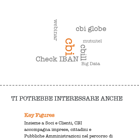
webinar
cbi globe
cbi
mutuitel
cbill
Check IBAN
Big Data
TI POTREBBE INTERESSARE ANCHE
Key Figures
Insieme a Soci e Clienti, CBI
accompagna imprese, cittadini e
Pubbliche Amministrazioni nel percorso di