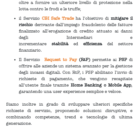
oltre a fornire un ulteriore livello di protezione nella
lotta contro le frodi e le truffe;
il Servizio
CBI Safe Trade
ha l’obiettivo di
mitigare il
rischio
derivante dall’impiego fraudolento delle fatture
finalizzato all’erogazione di credito attuato ai danni
degli Intermediari e
incrementare
stabilità
ed
efficienza
del settore
finanziario.
Il Servizio
Request to Pay
(RtP)
permette ai
PSP
di
offrire alle aziende un sistema avanzato per la gestione
degli incassi digitali. Con RtP, i PSP abilitano l’invio di
richieste di pagamento, che vengono recapitate
all’utente finale tramite
Home Banking o Mobile App
,
garantendo una user experience semplice e veloce.
Siamo inoltre in grado di sviluppare ulteriori specifiche
richieste di servizio, proponendo soluzioni
disruptive
, e
combinando competenze, trend e tecnologie di ultima
generazione.