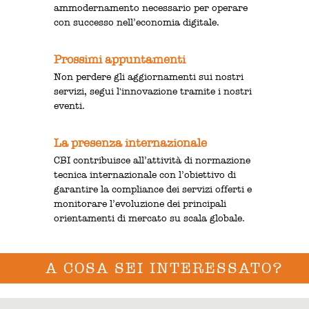
ammodernamento necessario per operare
con successo nell’economia digitale.
Prossimi appuntamenti
Non perdere gli aggiornamenti sui nostri
servizi, segui l'innovazione tramite i nostri
eventi.
La presenza internazionale
CBI contribuisce all’attività di normazione
tecnica internazionale con l’obiettivo di
garantire la compliance dei servizi offerti e
monitorare l’evoluzione dei principali
orientamenti di mercato su scala globale.
A COSA SEI INTERESSATO?