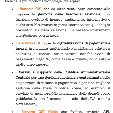
base delle più moderne tecnologie, tra i quali:
il
Servizio CBI
che da oltre venti anni consente alle
imprese la
gestione della tesoreria aziendale
, con
funzioni evolute di incasso, pagamento, informative e
di Fattura Elettronica in piena coerenza con gli obblighi
normativi sia nella relazione Business-to-Government
che Business-to-Business;
il
Servizio CBILL
per la
digitalizzazione di pagamenti e
incassi
in modalità multicanale e multibanca relativi a
bollettini di utenze, assicurazioni, nonché avvisi di
pagamento pagoPA, come tasse e tributi, bollo auto e
molto altro ancora;
i
Servizi a supporto della Pubblica Amministrazione
Centrale
per una
gestione moderna e centralizzata
delle
disposizioni di incasso e pagamento e per una migliore
gestione della spesa pubblica, come, ad esempio, il
servizio di monitoraggio finanziario delle grandi opere
pubbliche, la certificazione dei crediti della P.A. e molti
altri ancora;
il
Servizio CBI Globe
che facilita, tramite
API
,