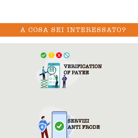
A COSA SEI INTERESSATO?