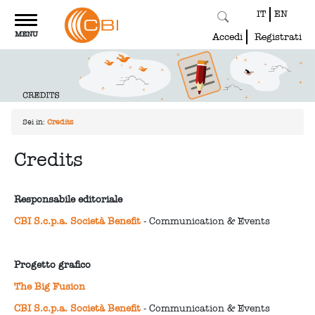
IT
EN
Toggle
MENU
navigation
Accedi
Registrati
Sei in:
Credits
Credits
Responsabile editoriale
CBI S.c.p.a. Società Benefit
- Communication & Events
Progetto grafico
The Big Fusion
CBI S.c.p.a. Società Benefit
- Communication & Events