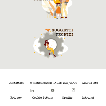
Contattaci
Whistleblowing
D.Lgs. 231/2001
Mappa sito
Privacy
Cookie Setting
Credits
Intranet