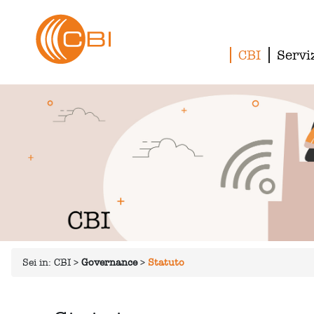
CBI
Servi
Sei in:
CBI
>
Governance
>
Statuto