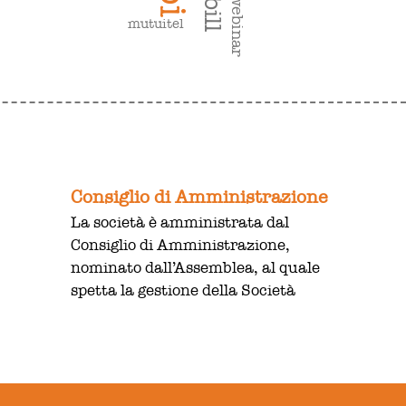
cbill
webinar
mutuitel
Consiglio di Amministrazione
La società è amministrata dal
Consiglio di Amministrazione,
nominato dall’Assemblea, al quale
spetta la gestione della Società