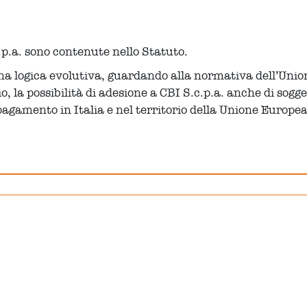
.p.a. sono contenute nello Statuto.
o una logica evolutiva, guardando alla normativa dell’Un
o, la possibilità di adesione a CBI S.c.p.a. anche di sog
 pagamento in Italia e nel territorio della Unione Europea