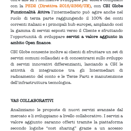
con la
PSD2 (Direttiva 2015/2366/UE)
, con
CBI Globe
Funzionalità Attiva
l’intermediario può agire anche nel
ruolo di terza parte raggiungendo il 100% dei conti
correnti italiani e i principali hub europei, ampliando così
la gamma di servizi esposti verso il Cliente e sfruttando
l’opportunità di sviluppare
servizi a valore aggiunto in
ambito Open finance
.
CBI Globe consente inoltre ai clienti di sfruttare un set di
servizi comuni collaudati e di concentrarsi sullo sviluppo
di servizi innovativi differenzianti, lasciando a CBI le
attività di integrazione tra gli Intermediari di
radicamento del conto e le Terze Parti e manutenzione
dell’infrastruttura tecnologica.
VAS COLLABORATIVI
Analizziamo le proposte di nuovi servizi avanzate dal
mercato e li sviluppiamo a livello collaborativo. I servizi a
valore aggiunto saranno offerti tramite la piattaforma
secondo logiche “cost sharing” grazie a un accesso