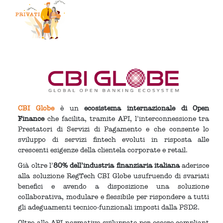
CBI Globe
è un
ecosistema internazionale di Open
Finance
che facilita, tramite API, l’interconnessione tra
Prestatori di Servizi di Pagamento e che consente lo
sviluppo di servizi fintech evoluti in risposta alle
crescenti esigenze della clientela corporate e retail.
Già oltre l’
80% dell’industria finanziaria italiana
aderisce
alla soluzione RegTech CBI Globe usufruendo di svariati
benefici e avendo a disposizione una soluzione
collaborativa, modulare e flessibile per rispondere a tutti
gli adeguamenti tecnico-funzionali imposti dalla PSD2.
Oltre alle API normative sviluppate per essere compliant