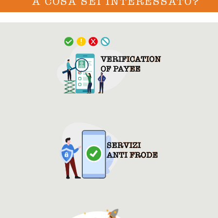
A COSA SEI INTERESSATO?