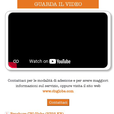
GUARDA IL VIDEO
Contattaci per le modalità di adesione e per avere maggiori
informazioni sul servizio, oppure visita il sito web
www.cbiglobe.com
Brochure CBI Globe (2793 KB)