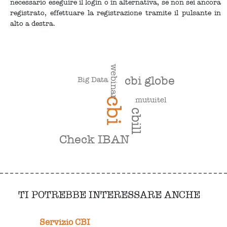
necessario eseguire il login o in alternativa, se non sei ancora
registrato, effettuare la registrazione tramite il pulsante in
alto a destra.
webinar
cbi globe
Big Data
mutuitel
cbi
cbill
Check IBAN
TI POTREBBE INTERESSARE ANCHE
Servizio CBI