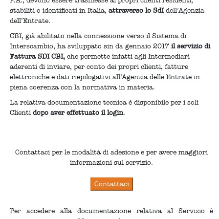
P.A., devono essere trasmesse ai propri clienti residenti,
stabiliti o identificati in Italia,
attraverso lo SdI
dell’Agenzia
dell’Entrate.
CBI, già abilitato nella connessione verso il Sistema di
Interscambio, ha sviluppato sin da gennaio 2017
il servizio di
Fattura SDI CBI,
che permette infatti agli Intermediari
aderenti di inviare, per conto dei propri clienti, fatture
elettroniche e dati riepilogativi all’Agenzia delle Entrate in
piena coerenza con la normativa in materia.
La relativa documentazione tecnica è disponibile per i soli
Clienti
dopo aver effettuato il login
.
Contattaci per le modalità di adesione e per avere maggiori
informazioni sul servizio.
Per accedere alla documentazione relativa al Servizio è