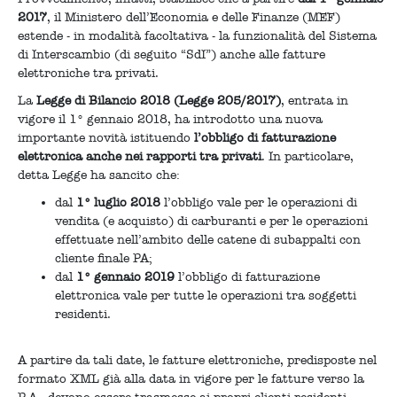
2017
, il Ministero dell’Economia e delle Finanze (MEF)
estende - in modalità facoltativa - la funzionalità del Sistema
di Interscambio (di seguito “SdI”) anche alle fatture
elettroniche tra privati.
La
Legge di Bilancio 2018 (Legge 205/2017)
, entrata in
vigore il 1° gennaio 2018, ha introdotto una nuova
importante novità istituendo
l’obbligo di fatturazione
elettronica anche nei rapporti tra privati
. In particolare,
detta Legge ha sancito che:
dal
1° luglio 2018
l’obbligo vale per le operazioni di
vendita (e acquisto) di carburanti e per le operazioni
effettuate nell’ambito delle catene di subappalti con
cliente finale PA;
dal
1° gennaio 2019
l’obbligo di fatturazione
elettronica vale per tutte le operazioni tra soggetti
residenti.
A partire da tali date, le fatture elettroniche, predisposte nel
formato XML già alla data in vigore per le fatture verso la