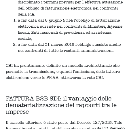
disciplinato i termini previsti per l’effettiva attuazione
dell’obbligo di fatturazione elettronica nei confronti
della P.A.:
a far data dal 6 giugno 2014 l'obbligo di fatturazione
elettronica sussiste nei confronti di Ministeri, Agenzie
fiscali, Enti nazionali di previdenza ed assistenza
sociale;
a far data dal 31 marzo 2015 l'obbligo sussiste anche
nei confronti di tutte le restanti amministrazioni.
CBI ha prontamente definito un modello architetturale che
permette la trasmissione, e quindi l'emissione, delle fatture
elettroniche verso le PP.AA. attraverso la rete CBI.
FATTURA B2B SDI: il vantaggio delle
dematerializzazione dei rapporti tra le
imprese
Il tassello ulteriore è stato posto dal Decreto 127/2015. Tale
Provvedimento, infatti, stabilisce che a partire
dal 1° gennaio