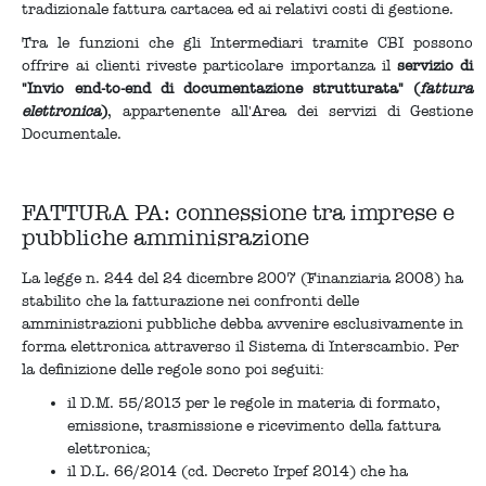
tradizionale fattura cartacea ed ai relativi costi di gestione.
Tra le funzioni che gli Intermediari tramite CBI possono
offrire ai clienti riveste particolare importanza il
servizio di
"Invio end-to-end di documentazione strutturata" (
fattura
elettronica
)
, appartenente all'Area dei servizi di Gestione
Documentale.
FATTURA PA: connessione tra imprese e
pubbliche amminisrazione
La legge n. 244 del 24 dicembre 2007 (Finanziaria 2008) ha
stabilito che la fatturazione nei confronti delle
amministrazioni pubbliche debba avvenire esclusivamente in
forma elettronica attraverso il Sistema di Interscambio. Per
la definizione delle regole sono poi seguiti:
il D.M. 55/2013 per le regole in materia di formato,
emissione, trasmissione e ricevimento della fattura
elettronica;
il D.L. 66/2014 (cd. Decreto Irpef 2014) che ha