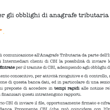
 gli obblighi di anagrafe tributaria
i comunicazione all'Anagrafe Tributaria da parte dell'I
i Intermediari clienti di CBI la possibilità di inviare
 Entrate
per il tramite di CBI, adempiendo agli obblighi d
 conoscitivo, per attività ricognitive e di controllo, su 
zione di questa banca dati, ed in particolare di una sez
oni preposte di accedere in
tempi rapidi
alle notizie re
finanziari questi intrattengono rapporti.
o CBI di inviare il file, opportunamente firmato e cifrat
 Banca Proponente CBI (che può coincidere con l'Op