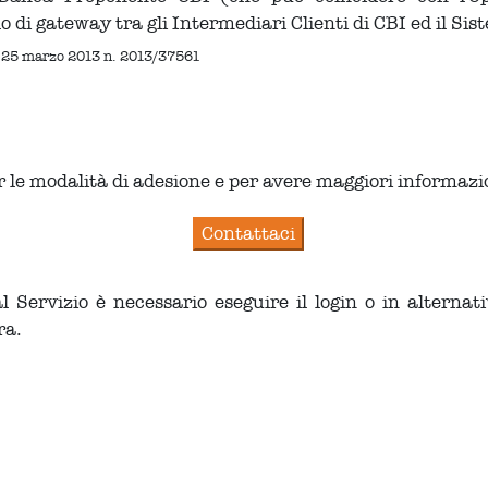
o di gateway tra gli Intermediari Clienti di CBI ed il Si
el 25 marzo 2013 n. 2013/37561
 le modalità di adesione e per avere maggiori informazio
Servizio è necessario eseguire il login o in alternati
ra.