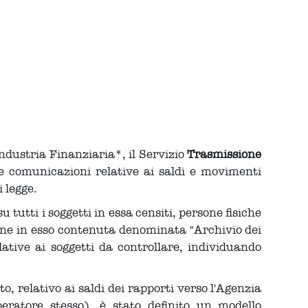
ndustria Finanziaria*, il Servizio
Trasmissione
 le comunicazioni relative ai saldi e movimenti
i legge.
tutti i soggetti in essa censiti, persone fisiche
ione in esso contenuta denominata "Archivio dei
lative ai soggetti da controllare, individuando
o, relativo ai saldi dei rapporti verso l'Agenzia
eratore stesso), è stato definito un modello