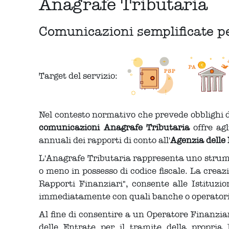
Anagrafe Tributaria
Comunicazioni semplificate per
Target del servizio:
Nel contesto normativo che prevede obblighi d
comunicazioni Anagrafe Tributaria
offre agl
annuali dei rapporti di conto all'
Agenzia delle
L'Anagrafe Tributaria rappresenta uno strumento
o meno in possesso di codice fiscale. La crea
Rapporti Finanziari", consente alle Istituzi
immediatamente con quali banche o operatori 
Al fine di consentire a un Operatore Finanziari
delle Entrate per il tramite della propria