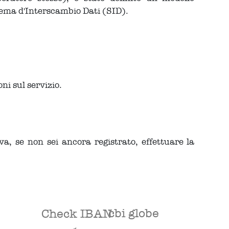
stema d'Interscambio Dati (SID).
ni sul servizio.
va, se non sei ancora registrato, effettuare la
cbi globe
Check IBAN