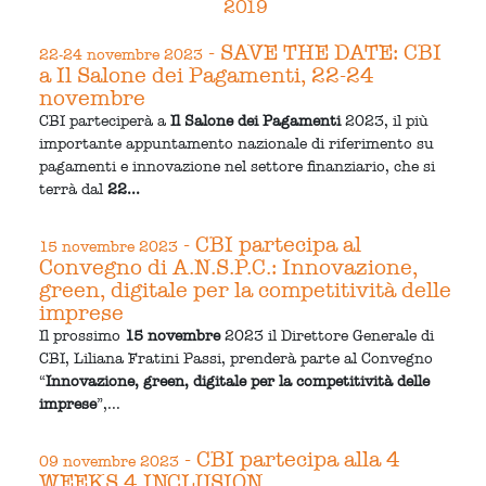
2019
- SAVE THE DATE: CBI
22-24 novembre 2023
a Il Salone dei Pagamenti, 22-24
novembre
CBI parteciperà a
Il Salone dei Pagamenti
2023, il più
importante appuntamento nazionale di riferimento su
pagamenti e innovazione nel settore finanziario, che si
terrà dal
22...
- CBI partecipa al
15 novembre 2023
Convegno di A.N.S.P.C.: Innovazione,
green, digitale per la competitività delle
imprese
Il prossimo
15 novembre
2023 il Direttore Generale di
CBI, Liliana Fratini Passi, prenderà parte al Convegno
“
Innovazione, green, digitale per la competitività delle
imprese
”,...
- CBI partecipa alla 4
09 novembre 2023
WEEKS 4 INCLUSION