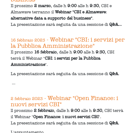
Il prossimo
2 marzo
, dalle h
9:00
alle h
9:30
, CBI e
Almawave terranno il
Webinar "CBI e Almawave:
alternative data a supporto del business"
.
La presentazione sarà seguita da una sessione di
Q&A...
- Webinar "CBI: i servizi per
16 febbraio 2023
la Pubblica Amministrazione"
Il prossimo
16 febbraio
, dalle h
9:00
alle h
9:30
, CBI
terrà il Webinar "
CBI: i servizi per la Pubblica
Amministrazione
".
La presentazione sarà seguita da una sessione di
Q&A
.
...
- Webinar "Open Finance: i
2 febbraio 2023
nuovi servizi CBI"
ll prossimo
2 febbraio
, dalle h
9:00
alle h
9:30
, CBI terrà
il Webinar "
Open Finance: i nuovi servizi CBI
".
La presentazione sarà seguita da una sessione di
Q&A
.
L'appuntamento...