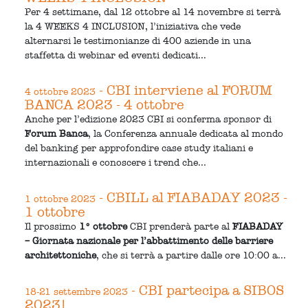
Per 4 settimane, dal 12 ottobre al 14 novembre si terrà
la 4 WEEKS 4 INCLUSION, l’iniziativa che vede
alternarsi le testimonianze di 400 aziende in una
staffetta di webinar ed eventi dedicati...
- CBI interviene al FORUM
4 ottobre 2023
BANCA 2023 - 4 ottobre
Anche per l’edizione 2023 CBI si conferma sponsor di
Forum Banca
, la Conferenza annuale dedicata al mondo
del banking per approfondire case study italiani e
internazionali e conoscere i trend che...
- CBILL al FIABADAY 2023 -
1 ottobre 2023
1 ottobre
Il prossimo
1° ottobre
CBI prenderà parte al
FIABADAY
– Giornata nazionale per l’abbattimento delle barriere
architettoniche
, che si terrà a partire dalle ore 10:00 a...
- CBI partecipa a SIBOS
18-21 settembre 2023
2023!