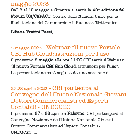
maggio 2023
Dall'8 al 12 maggio a Ginevra si terrà la 40^
edizione del
Forum UN/CEFACT
, Centro delle Nazioni Unite per la
Facilitazione del Commercio e il Business Elettronico.
Liliana Fratini Passi
,
...
- Webinar "Il nuovo Portale
5 maggio 2023
CBI Hub Cloud: istruzioni per l'uso"
Il prossimo
5 maggio
alle ore
11:00
CBI terrà il Webinar
"
Il nuovo Portale CBI Hub Cloud: istruzioni per l’uso
".
La presentazione sarà seguita da una sessione di ...
- CBI partecipa al
27-28 aprile 2023
Convegno dell'Unione Nazionale Giovani
Dottori Commercialisti ed Esperti
Contabili - UNDGCEC
Il prossimo
27
e
28
aprile a
Palermo
, CBI parteciperà al
Convegno Nazionale dell’Unione Nazionale Giovani
Dottori Commercialisti ed Esperti Contabili -
UNDGCEC. ...