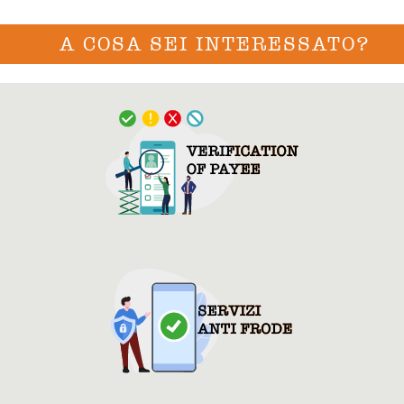
A COSA SEI INTERESSATO?