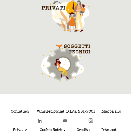
Contattaci
Whistleblowing
D.Lgs. 231/2001
Mappa sito
Privacy
Cookie Setting
Credits
Intranet