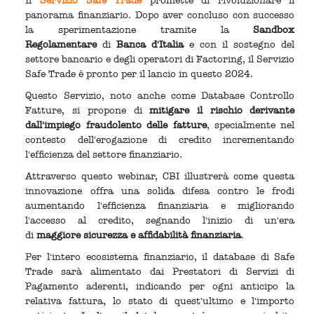
Il
Servizio Safe Trade
promette di rivoluzionare il
panorama finanziario. Dopo aver concluso con successo
la sperimentazione tramite la
Sandbox
Regolamentare
di
Banca d'Italia
e con il sostegno del
settore bancario e degli operatori di Factoring, il Servizio
Safe Trade è pronto per il lancio in questo 2024.
Questo Servizio, noto anche come Database Controllo
Fatture, si propone di
mitigare il rischio derivante
dall'impiego fraudolento delle fatture
, specialmente nel
contesto dell'erogazione di credito incrementando
l'efficienza del settore finanziario.
Attraverso questo webinar, CBI illustrerà come questa
innovazione offra una solida difesa contro le frodi
aumentando l'efficienza finanziaria e migliorando
l'accesso al credito, segnando l'inizio di un'era
di
maggiore sicurezza e affidabilità finanziaria
.
Per l'intero ecosistema finanziario, il database di Safe
Trade sarà alimentato dai Prestatori di Servizi di
Pagamento aderenti, indicando per ogni anticipo la
relativa fattura, lo stato di quest'ultimo e l'importo