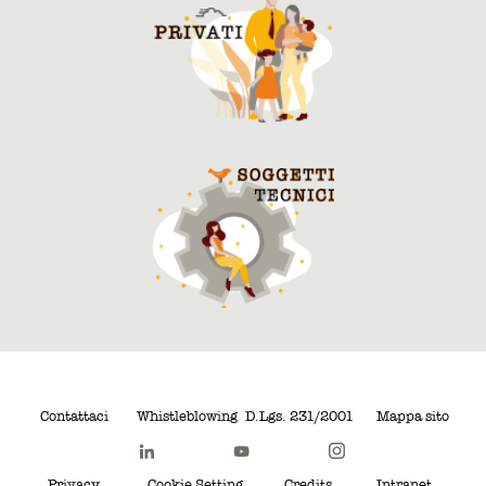
Contattaci
Whistleblowing
D.Lgs. 231/2001
Mappa sito
Privacy
Cookie Setting
Credits
Intranet