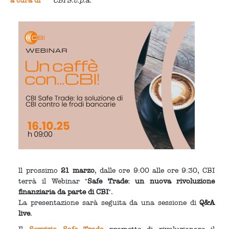
a cura di
CBI S.c.p.a.
ll prossimo
21 marzo
, dalle ore 9:00 alle ore 9:30, CBI
terrà il Webinar "
Safe Trade: un nuova rivoluzione
finanziaria da parte di CBI
".
La presentazione sarà seguita da una sessione di
Q&A
live
.