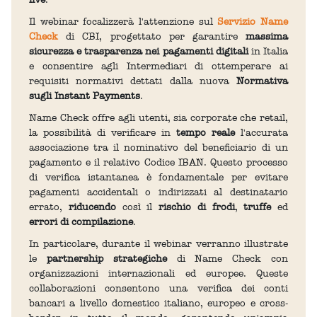
Il webinar focalizzerà l'attenzione sul
Servizio Name
Check
di CBI, progettato per garantire
massima
sicurezza e trasparenza nei pagamenti digitali
in Italia
e consentire agli Intermediari di ottemperare ai
requisiti normativi dettati dalla nuova
Normativa
sugli Instant Payments
.
Name Check offre agli utenti, sia corporate che retail,
la possibilità di verificare in
tempo reale
l'accurata
associazione tra il nominativo del beneficiario di un
pagamento e il relativo Codice IBAN. Questo processo
di verifica istantanea è fondamentale per evitare
pagamenti accidentali o indirizzati al destinatario
errato,
riducendo
così il
rischio di frodi
,
truffe
ed
errori di compilazione
.
In particolare, durante il webinar verranno illustrate
le
partnership strategiche
di Name Check con
organizzazioni internazionali ed europee. Queste
collaborazioni consentono una verifica dei conti
bancari a livello domestico italiano, europeo e cross-