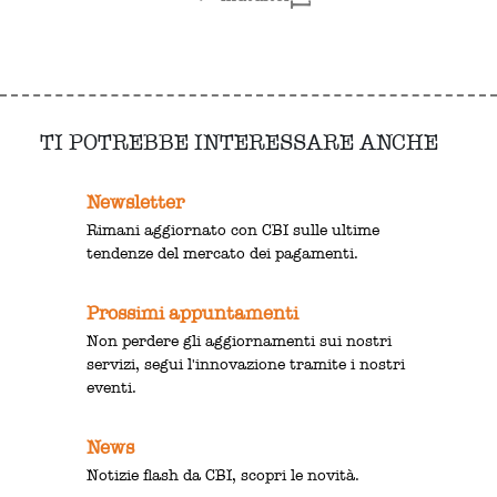
TI POTREBBE INTERESSARE ANCHE
Newsletter
Rimani aggiornato con CBI sulle ultime
tendenze del mercato dei pagamenti.
Prossimi appuntamenti
Non perdere gli aggiornamenti sui nostri
servizi, segui l'innovazione tramite i nostri
eventi.
News
Notizie flash da CBI, scopri le novità.