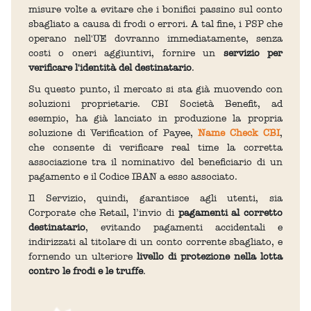
misure volte a evitare che i bonifici passino sul conto
sbagliato a causa di frodi o errori. A tal fine, i PSP che
operano nell'UE dovranno immediatamente, senza
costi o oneri aggiuntivi, fornire un
servizio per
verificare l'identità del destinatario
.
Su questo punto, il mercato si sta già muovendo con
soluzioni proprietarie. CBI Società Benefit, ad
esempio, ha già lanciato in produzione la propria
soluzione di Verification of Payee,
Name Check CBI
,
che consente di verificare real time la corretta
associazione tra il nominativo del beneficiario di un
pagamento e il Codice IBAN a esso associato.
Il Servizio, quindi, garantisce agli utenti, sia
Corporate che Retail, l’invio di
pagamenti al
corretto
destinatario
, evitando pagamenti accidentali e
indirizzati al titolare di un conto corrente sbagliato, e
fornendo un ulteriore
livello di protezione nella lotta
contro le frodi e le truffe
.