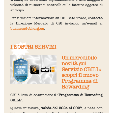
velocità di numerosi controlli sulle fatture oggetto di
anticipo.
Per ulteriori informazioni su CBI Safe Trade, contatta
la Direzione Mercato di CBI inviando un'e-mail a:
business@cbi-org.eu
.
I NOSTRI SERVIZI
Un'incredibile
novità sul
Servizio CBILL:
scopri il nuovo
Programma di
Rewarding
CBI è lieta di annunciare il "
Programma di Rewarding
CBILL
".
Questa iniziativa,
valida dal 2024 al 2027
, è nata con