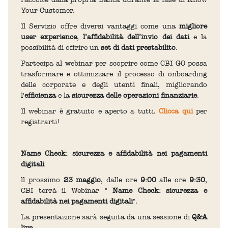
Your Customer.
Il Servizio offre diversi vantaggi come una
migliore
user experience
,
l’affidabilità dell’invio dei dati
e la
possibilità di offrire un
set di dati prestabilito
.
Partecipa al webinar per scoprire come CBI GO possa
trasformare e ottimizzare il processo di onboarding
delle corporate e degli utenti finali, migliorando
l'
efficienza
e la
sicurezza delle operazioni finanziarie
.
Il webinar è gratuito e aperto a tutti.
Clicca qui
per
registrarti!
Name Check: sicurezza e affidabilità nei pagamenti
digitali
ll prossimo
23 maggio
, dalle ore
9:00
alle ore
9:30
,
CBI terrà il Webinar "
Name Check: sicurezza e
affidabilità nei pagamenti digitali
".
La presentazione sarà seguita da una sessione di
Q&A
live
.