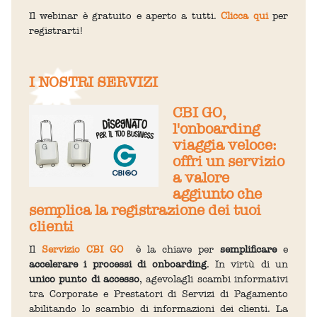
Il webinar è gratuito e aperto a tutti.
Clicca qui
per
registrarti!
I NOSTRI SERVIZI
CBI GO,
l'onboarding
viaggia veloce:
offri un servizio
a valore
aggiunto che
semplica la registrazione dei tuoi
clienti
Il
Servizio CBI GO
è la chiave per
semplificare
e
accelerare i processi di onboarding
. In virtù di un
unico punto di accesso
, agevolagli scambi informativi
tra Corporate e Prestatori di Servizi di Pagamento
abilitando lo scambio di informazioni dei clienti. La