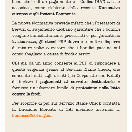
beneficiario di un pagamento e il Codice IBAN a esso
associato, come richiesto dalla recente
Normativa
europea sugli Instant Payments
.
La nuova Normativa prevede infatti che i Prestatori di
Servizi di Pagamento debbano garantire che i bonifici
vengano immediatamente processati e, per garantirne
la
sicurezza
, gli stessi PSP dovranno inoltre disporre
di misure volte a evitare che i bonifici passino sul
conto sbagliato a causa di frodi o errori.
CBI già da un anno consente ai PSP di rispondere a
questa esigenza grazie al Servizio Name Check, che
consente infatti agli utenti (sia Corporate che Retail)
di inviare i
pagamenti al corretto destinatario
e
fornisce un ulteriore livello di
protezione nella lotta
contro le frodi
.
Per scoprire di più sul Servizio Name Check contatta
la Direzione Mercato di CBI inviando un'e-mail a:
business@cbi-org.eu
.