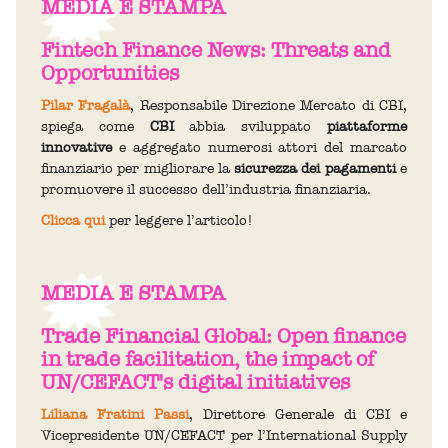
MEDIA E STAMPA
Fintech Finance News: Threats and
Opportunities
Pilar Fragalà
, Responsabile Direzione Mercato di CBI,
spiega come
CBI
abbia sviluppato
piattaforme
innovative
e aggregato numerosi attori del marcato
finanziario per migliorare la
sicurezza dei pagamenti
e
promuovere il successo dell’industria finanziaria.
Clicca qui
per leggere l’articolo!
MEDIA E STAMPA
Trade Financial Global: Open finance
in trade facilitation, the impact of
UN/CEFACT's digital initiatives
Liliana Fratini Passi
, Direttore Generale di CBI e
Vicepresidente UN/CEFACT per l’International Supply