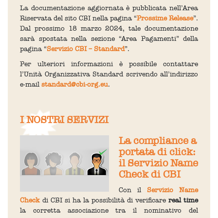
La documentazione aggiornata è pubblicata nell’Area
Riservata del sito CBI nella pagina “
Prossime Release
”.
Dal prossimo 18 marzo 2024, tale documentazione
sarà spostata nella sezione “Area Pagamenti” della
pagina “
Servizio CBI – Standard
”.
Per ulteriori informazioni è possibile contattare
l’Unità Organizzativa Standard scrivendo all’indirizzo
e-mail
standard@cbi-org.eu
.
I NOSTRI SERVIZI
La compliance a
portata di click:
il Servizio Name
Check di CBI
Con il
Servizio Name
Check
di CBI si ha la possibilità di verificare
real time
la corretta associazione tra il nominativo del