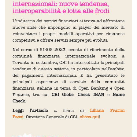
internazionali: nuove tendenze,
interoperabilità e lotta alle frodi
L’industria dei servizi finanziari si trova ad affrontare
nuove sfide che impongono ai player del mercato di
reinventare i propri modelli operativi per rimanere
competitivi e offrire servizi sempre più evoluti.
Nel corso di SIBOS 2023, evento di riferimento della
comunità finanziaria internazionale svoltosi a
Toronto in settembre, CBI ha intercettato le principali
tendenze di questo settore, in particolare nell’ambito
dei pagamenti internazionali. E ha presentato le
principali esperienze di servizio della comunità
finanziaria italiana in tema di Open Banking e Open
Finance, tra cui
CBI Globe
,
Check IBAN
e
Name
Check
.
Leggi l’articolo
a firma di
Liliana Fratini
Passi
, Direttore Generale di CBI,
clicca qui
!