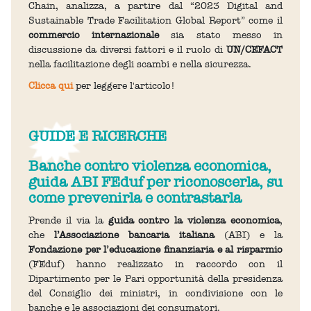
Chain, analizza, a partire dal “2023 Digital and
Sustainable Trade Facilitation Global Report” come il
commercio internazionale
sia stato messo in
discussione da diversi fattori e il ruolo di
UN/CEFACT
nella facilitazione degli scambi e nella sicurezza.
Clicca qui
per leggere l'articolo!
GUIDE E RICERCHE
Banche contro violenza economica,
guida ABI FEduf per riconoscerla, su
come prevenirla e contrastarla
Prende il via la
guida contro la violenza economica
,
che
l’Associazione bancaria italiana
(ABI) e la
Fondazione per l’educazione finanziaria e al risparmio
(FEduf) hanno realizzato in raccordo con il
Dipartimento per le Pari opportunità della presidenza
del Consiglio dei ministri, in condivisione con le
banche e le associazioni dei consumatori.