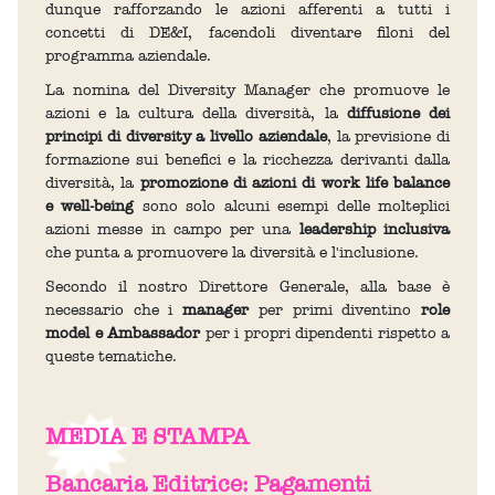
dunque rafforzando le azioni afferenti a tutti i
concetti di DE&I, facendoli diventare filoni del
programma aziendale.
La nomina del Diversity Manager che promuove le
azioni e la cultura della diversità, la
diffusione dei
principi di diversity a livello aziendale
, la previsione di
formazione sui benefici e la ricchezza derivanti dalla
diversità, la
promozione di azioni di work life balance
e well-being
sono solo alcuni esempi delle molteplici
azioni messe in campo per una
leadership inclusiva
che punta a promuovere la diversità e l'inclusione.
Secondo il nostro Direttore Generale, alla base è
necessario che i
manager
per primi diventino
role
model e Ambassador
per i propri dipendenti rispetto a
queste tematiche.
MEDIA E STAMPA
Bancaria Editrice: Pagamenti