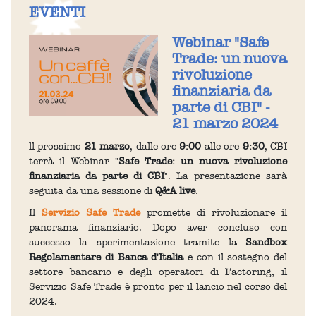
EVENTI
Webinar "Safe
Trade: un nuova
rivoluzione
finanziaria da
parte di CBI" -
21 marzo 2024
ll prossimo
21 marzo
, dalle ore
9:00
alle ore
9:30
, CBI
terrà il Webinar "
Safe Trade: un nuova rivoluzione
finanziaria da parte di CBI
". La presentazione sarà
seguita da una sessione di
Q&A live
.
Il
Servizio Safe Trade
promette di rivoluzionare il
panorama finanziario. Dopo aver concluso con
successo la sperimentazione tramite la
Sandbox
Regolamentare di Banca d'Italia
e con il sostegno del
settore bancario e degli operatori di Factoring, il
Servizio Safe Trade è pronto per il lancio nel corso del
2024.