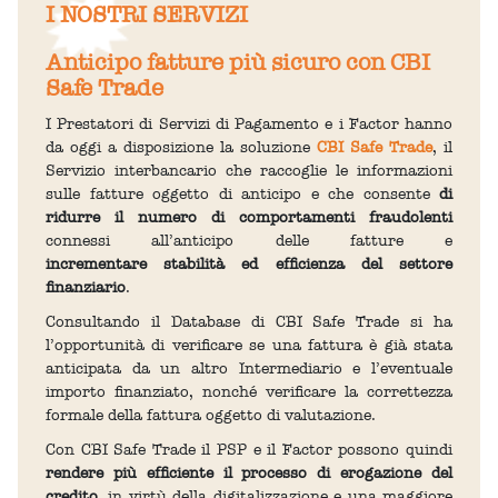
I NOSTRI SERVIZI
Anticipo fatture più sicuro con CBI
Safe Trade
I Prestatori di Servizi di Pagamento e i Factor hanno
da oggi a disposizione la soluzione
CBI Safe Trade
, il
Servizio interbancario che raccoglie le informazioni
sulle fatture oggetto di anticipo e che consente
di
ridurre il numero di comportamenti fraudolenti
connessi all’anticipo delle fatture e
incrementare stabilità ed efficienza del settore
finanziario
.
Consultando il Database di CBI Safe Trade si ha
l’opportunità di verificare se una fattura è già stata
anticipata da un altro Intermediario e l’eventuale
importo finanziato, nonché verificare la correttezza
formale della fattura oggetto di valutazione.
Con CBI Safe Trade il PSP e il Factor possono quindi
rendere più efficiente il processo di erogazione del
credito
, in virtù della digitalizzazione e una maggiore