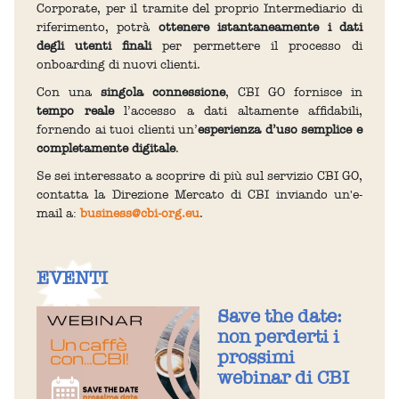
Corporate, per il tramite del proprio Intermediario di
riferimento, potrà
ottenere istantaneamente i dati
degli utenti finali
per permettere il processo di
onboarding di nuovi clienti.
Con una
singola connessione
, CBI GO fornisce in
tempo reale
l’accesso a dati altamente affidabili,
fornendo ai tuoi clienti un’
esperienza d’uso semplice e
completamente digitale
.
Se sei interessato a scoprire di più sul servizio CBI GO,
contatta la Direzione Mercato di CBI inviando un'e-
mail a:
business@cbi-org.eu
.
EVENTI
Save the date:
non perderti i
prossimi
webinar di CBI