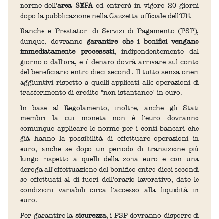
norme dell'
area SEPA
ed entrerà in vigore 20 giorni
dopo la pubblicazione nella Gazzetta ufficiale dell'UE.
Banche e Prestatori di Servizi di Pagamento (PSP),
dunque, dovranno
garantire che i bonifici vengano
immediatamente processati
, indipendentemente dal
giorno o dall'ora, e il denaro dovrà arrivare sul conto
del beneficiario entro dieci secondi. Il tutto senza oneri
aggiuntivi rispetto a quelli applicati alle operazioni di
trasferimento di credito "non istantanee" in euro.
In base al Regolamento, inoltre, anche gli Stati
membri la cui moneta non è l'euro dovranno
comunque applicare le norme per i conti bancari che
già hanno la possibilità di effettuare operazioni in
euro, anche se dopo un periodo di transizione più
lungo rispetto a quelli della zona euro e con una
deroga all'effettuazione del bonifico entro dieci secondi
se effettuati al di fuori dell'orario lavorativo, date le
condizioni variabili circa l'accesso alla liquidità in
euro.
Per garantire la
sicurezza
, i PSP dovranno disporre di