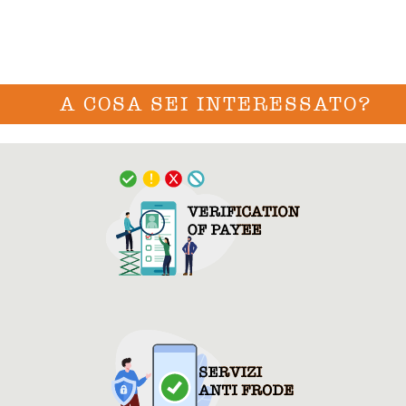
A COSA SEI INTERESSATO?