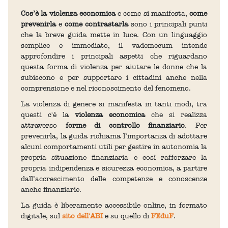
Cos’è la violenza economica
e come si manifesta,
come
prevenirla
e
come contrastarla
sono i principali punti
che la breve guida mette in luce. Con un linguaggio
semplice e immediato, il vademecum intende
approfondire i principali aspetti che riguardano
questa forma di violenza per aiutare le donne che la
subiscono e per supportare i cittadini anche nella
comprensione e nel riconoscimento del fenomeno.
La violenza di genere si manifesta in tanti modi, tra
questi c'è la
violenza economica
che si realizza
attraverso
forme di controllo finanziario
. Per
prevenirla, la guida richiama l’importanza di adottare
alcuni comportamenti utili per gestire in autonomia la
propria situazione finanziaria e così rafforzare la
propria indipendenza e sicurezza economica, a partire
dall’accrescimento delle competenze e conoscenze
anche finanziarie.
La guida è liberamente accessibile online, in formato
digitale, sul
sito dell'ABI
e su quello di
FEduF
.