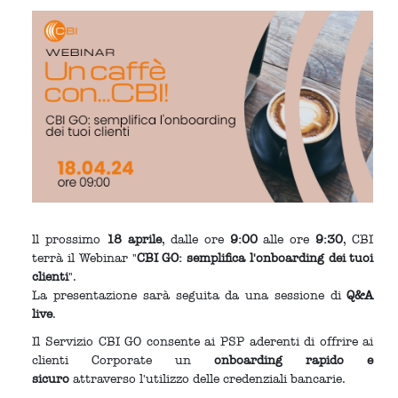
ll prossimo
18 aprile
, dalle ore
9:00
alle ore
9:30
, CBI
terrà il Webinar "
CBI GO: semplifica l'onboarding dei tuoi
clienti
".
La presentazione sarà seguita da una sessione di
Q&A
live
.
Il Servizio CBI GO consente ai PSP aderenti di offrire ai
clienti Corporate un
onboarding rapido e
sicuro
attraverso l'utilizzo delle credenziali bancarie.