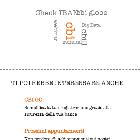
cbi globe
Check IBAN
webinar
cbi
Big Data
cbill
mutuitel
TI POTREBBE INTERESSARE ANCHE
CBI GO
Semplifica la tua registrazione grazie alla
sicurezza della tua banca
Prossimi appuntamenti
Non perdere gli aggiornamenti sui nostri