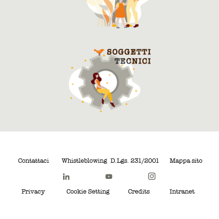
Contattaci
Whistleblowing
D.Lgs. 231/2001
Mappa sito
Privacy
Cookie Setting
Credits
Intranet