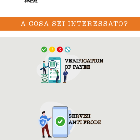
eventi.
A COSA SEI INTERESSATO?