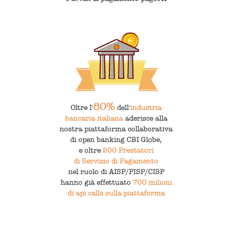
80%
Oltre l'
dell'
industria
bancaria italiana
aderisce alla
nostra piattaforma collaborativa
di open banking CBI Globe,
e oltre
200 Prestatori
di Servizio di Pagamento
nel ruolo di AISP/PISP/CISP
hanno già effettuato
700 milioni
di api calls sulla piattaforma