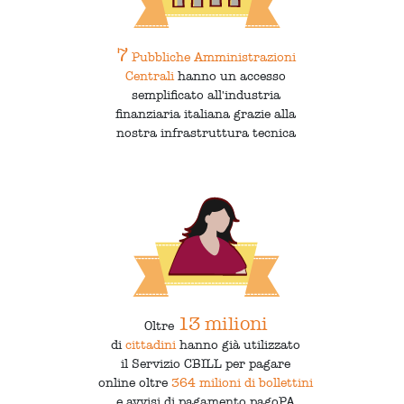
7
Pubbliche Amministrazioni
Centrali
hanno un accesso
semplificato all'industria
finanziaria italiana grazie alla
nostra infrastruttura tecnica
13 milioni
Oltre
di
cittadini
hanno già utilizzato
il Servizio CBILL per pagare
online oltre
364 milioni di bollettini
e avvisi di pagamento pagoPA