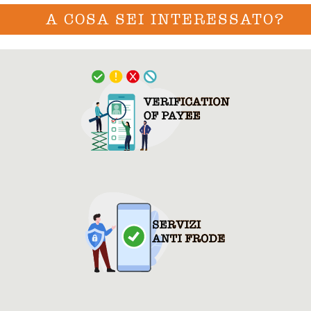
A COSA SEI INTERESSATO?