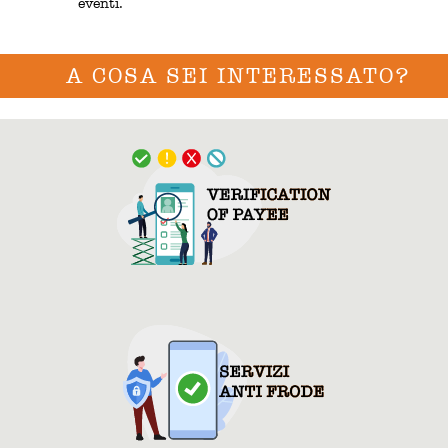
eventi.
A COSA SEI INTERESSATO?