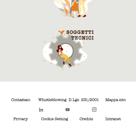
Contattaci
Whistleblowing
D.Lgs. 231/2001
Mappa sito
Privacy
Cookie Setting
Credits
Intranet