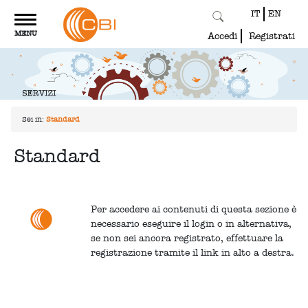
IT
EN
Toggle
MENU
navigation
Accedi
Registrati
Sei in:
Standard
Standard
Per accedere ai contenuti di questa sezione è
necessario eseguire il login o in alternativa,
se non sei ancora registrato, effettuare la
registrazione tramite il link in alto a destra.