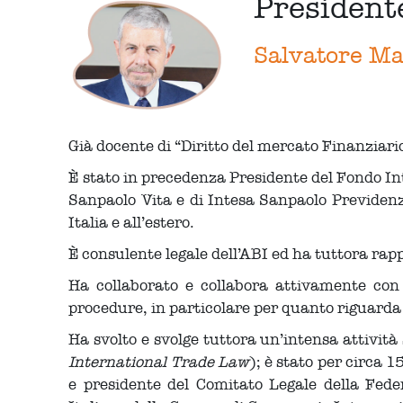
President
Salvatore M
Già docente di “Diritto del mercato Finanziari
È stato in precedenza Presidente del Fondo Int
Sanpaolo Vita e di Intesa Sanpaolo Previdenza
Italia e all’estero.
È consulente legale dell’ABI ed ha tuttora rap
Ha collaborato e collabora attivamente con 
procedure, in particolare per quanto riguarda l
Ha svolto e svolge tuttora un’intensa attivit
International Trade Law
); è stato per circa
e presidente del Comitato Legale della Fed