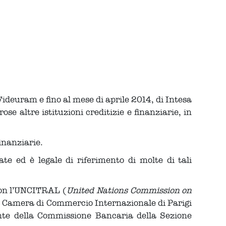
ideuram e fino al mese di aprile 2014, di Intesa
 altre istituzioni creditizie e finanziarie, in
inanziarie.
e ed è legale di riferimento di molte di tali
 con l’UNCITRAL (
United Nations Commission on
la Camera di Commercio Internazionale di Parigi
nte della Commissione Bancaria della Sezione