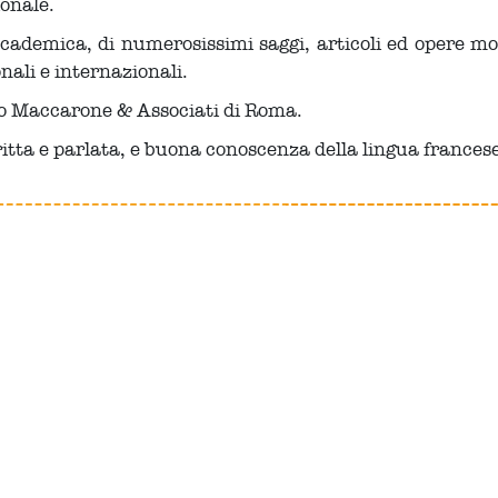
onale.
accademica, di numerosissimi saggi, articoli ed opere m
nali e internazionali.
dio Maccarone & Associati di Roma.
ritta e parlata, e buona conoscenza della lingua francese