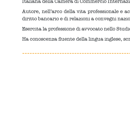
Italiana della Camera di Commercio Internazi
Autore, nell’arco della vita professionale e 
diritto bancario e di relazioni a convegni nazio
Esercita la professione di avvocato nello Stu
Ha conoscenza fluente della lingua inglese, sc