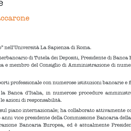
e
accarone
o” nell’Università La Sapienza di Roma.
erbancario di Tutela dei Depositi, Presidente di Banca F
 e membro del Consiglio di Amministrazione di numerose
porti professionale con numerose istituzioni bancarie e f
la Banca d’Italia, in numerose procedure amministrat
e azioni di responsabilità.
à sul piano internazionale; ha collaborato attivamente
 15 anni vice presidente della Commissione Bancaria del
erazione Bancaria Europea, ed è attualmente Preside