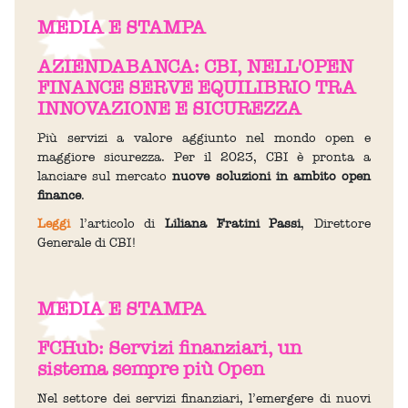
MEDIA E STAMPA
AZIENDABANCA: CBI, NELL'OPEN
FINANCE SERVE EQUILIBRIO TRA
INNOVAZIONE E SICUREZZA
Più servizi a valore aggiunto nel mondo open e
maggiore sicurezza. Per il 2023, CBI è pronta a
lanciare sul mercato
nuove soluzioni in ambito open
finance
.
Leggi
l’articolo di
Liliana Fratini Passi
, Direttore
Generale di CBI!
MEDIA E STAMPA
FCHub: Servizi finanziari, un
sistema sempre più Open
Nel settore dei servizi finanziari, l’emergere di nuovi