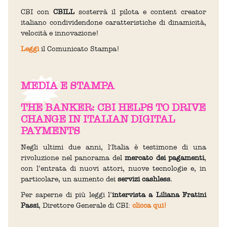
CBI con
CBILL
sosterrà il pilota e content creator
italiano condividendone caratteristiche di dinamicità,
velocità e innovazione!
Leggi
il Comunicato Stampa!
MEDIA E STAMPA
THE BANKER: CBI HELPS TO DRIVE
CHANGE IN ITALIAN DIGITAL
PAYMENTS
Negli ultimi due anni, l'Italia è testimone di una
rivoluzione nel panorama del
mercato dei pagamenti
,
con l’entrata di nuovi attori, nuove tecnologie e, in
particolare, un aumento dei
servizi cashless
.
Per saperne di più leggi l’
intervista a Liliana Fratini
Passi
, Direttore Generale di CBI:
clicca qui!