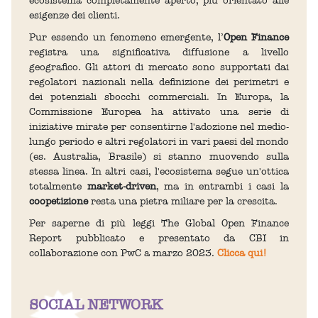
ecosistema completamente aperto, più orientato alle
esigenze dei clienti.​
Pur essendo un fenomeno emergente, l’
Open Finance
registra una significativa diffusione a livello
geografico. Gli attori di mercato sono supportati dai
regolatori nazionali nella definizione dei perimetri e
dei potenziali sbocchi commerciali. In Europa, la
Commissione Europea ha attivato una serie di
iniziative mirate per consentirne l'adozione nel medio-
lungo periodo e altri regolatori in vari paesi del mondo
(es. Australia, Brasile) si stanno muovendo sulla
stessa linea. In altri casi, l'ecosistema segue un'ottica
totalmente
market-driven
, ma in entrambi i casi la
coopetizione
resta una pietra miliare per la crescita.​
Per saperne di più leggi The Global Open Finance
Report pubblicato e presentato da CBI in
collaborazione con PwC a marzo 2023.
Clicca qui!
SOCIAL NETWORK