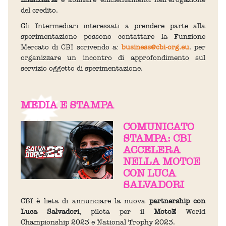
del credito.
Gli Intermediari interessati a prendere parte alla
sperimentazione possono contattare la Funzione
Mercato di CBI scrivendo a:
business@cbi-org.eu
. per
organizzare un incontro di approfondimento sul
servizio oggetto di sperimentazione.
MEDIA E STAMPA
COMUNICATO
STAMPA: CBI
ACCELERA
NELLA MOTOE
CON LUCA
SALVADORI
CBI è lieta di annunciare la nuova
partnership con
Luca Salvadori
, pilota per il
MotoE
World
Championship 2023 e National Trophy 2023.