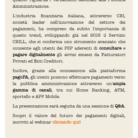
Amministrazione.
L'industria finanziaria italiana, attraverso CBI,
società leader nell'innovazione del settore dei
pagamenti, ha compreso da subito l'importanza di
questo trend, sviluppando già nel 2016 il Servizio
CBILL, che si conferma uno strumento avanzato che
consente agli utenti dei PSP aderenti di
consultare
e
pagare digitalmente
gli avvisi emessi da Fatturatori
Privati ed Enti Creditori.
Inoltre, grazie alla connessione alla piattaforma
pagoPA
, gli utenti possono effettuare pagamenti verso
la pubblica amministrazione attraverso un'
ampia
gamma di canali
, tra cui Home Banking, ATM,
sportello e APP Mobile.
La presentazione sarà seguita da una sessione di
Q&A
.
Scopri il valore del futuro dei pagamenti digitali,
iscriviti al webinar
cliccando qui
!