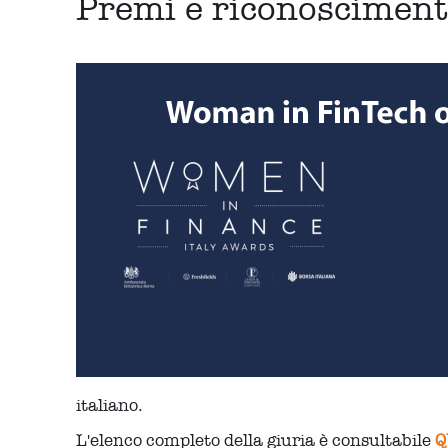
Premi e riconoscimenti
italiano.
L'elenco completo della giuria è consultabile
Q