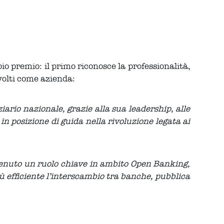
o premio: il primo riconosce la professionalità,
nvolti come azienda:
o nazionale, grazie alla sua leadership, alle
posizione di guida nella rivoluzione legata ai
tenuto un ruolo chiave in ambito Open Banking,
efficiente l’interscambio tra banche, pubblica