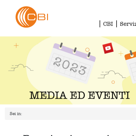
CBI
Servi
Sei in: