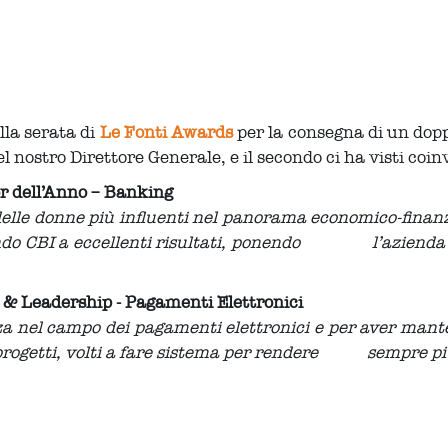
alla serata di
Le Fonti Awards
per la consegna di un doppi
 nostro Direttore Generale, e il secondo ci ha visti coi
r dell’Anno – Banking
onne più influenti nel panorama economico-finanziari
ndo CBI a eccellenti risultati, ponendo l’azienda in 
 & Leadership - Pagamenti Elettronici
za nel campo dei pagamenti elettronici e per aver man
 progetti, volti a fare sistema per rendere sempre più 