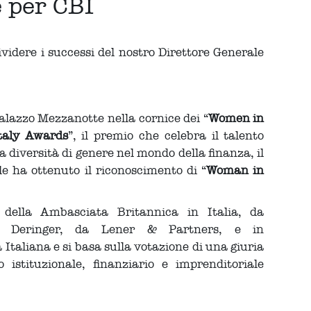
e per CBI
ividere i successi del nostro Direttore Generale
alazzo Mezzanotte nella cornice dei “
Women in
taly Awards
”, il premio che celebra il talento
la diversità di genere nel mondo della finanza, il
e ha ottenuto il riconoscimento di “
Woman in
della Ambasciata Britannica in Italia, da
us Deringer, da Lener & Partners, e in
Italiana e si basa sulla votazione di una giuria
istituzionale, finanziario e imprenditoriale