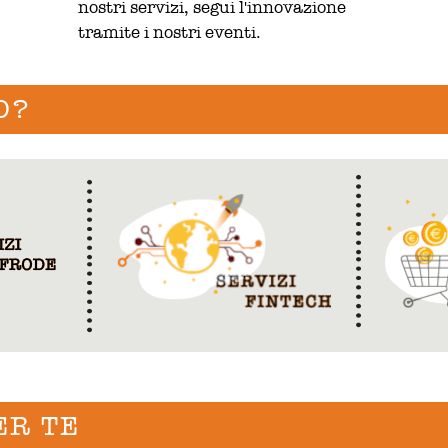
nostri servizi, segui l'innovazione
tramite i nostri eventi.
O?
ER TE