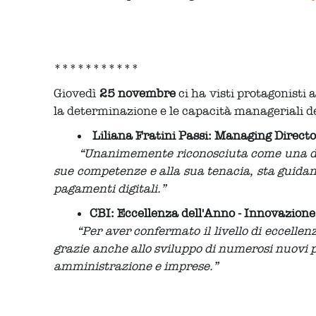
***********
Giovedì
25 novembre
ci ha visti protagonisti 
la determinazione e le capacità manageriali del
Liliana Fratini Passi:
Managing Directo
“Unanimemente riconosciuta come una delle d
sue competenze e alla sua tenacia, sta guida
pagamenti digitali.”
CBI: Eccellenza dell'Anno - Innovazione
“Per aver confermato il livello di eccellen
grazie anche allo sviluppo di numerosi nuovi
amministrazione e imprese.”