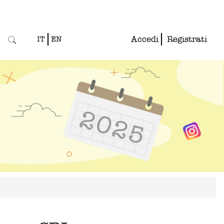
Accedi
Registrati
IT
EN