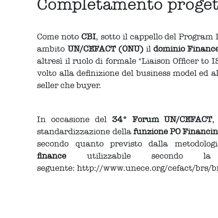
Completamento proget
Come noto
CBI
, sotto il cappello del Progr
ambito
UN/CEFACT (ONU)
il
dominio Financ
altresì il ruolo di formale "Liaison Officer 
volto alla definizione del business model ed a
seller che buyer.
In occasione del
34° Forum UN/CEFACT
,
standardizzazione della
funzione PO Financin
secondo quanto previsto dalla metodologi
finance
utilizzabile secondo l
seguente: http://www.unece.org/cefact/brs/