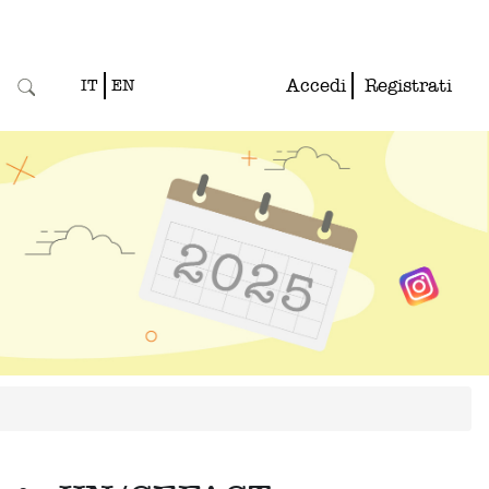
Accedi
Registrati
IT
EN