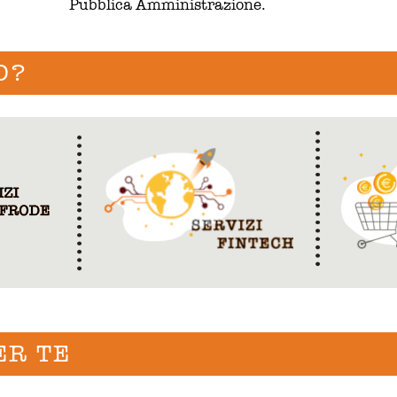
Pubblica Amministrazione.
O?
ER TE