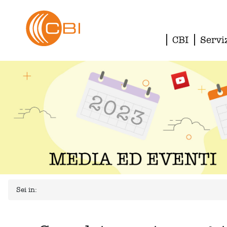
CBI
Servi
Sei in: