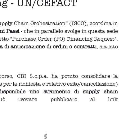
ng - UN/CEFACT
upply Chain Orchestration” (ISCO), coordina in
ini Passi
- che in parallelo svolge in questa sede
ogetto "Purchase Order (PO) Financing Request",
a di anticipazione di ordini o contratti
, sia lato
orso, CBI S.c.p.a. ha potuto consolidare la
per la richiesta e relativo esito/cancellazione)
isponibile uno strumento di supply chain
ò trovare pubblicato al link