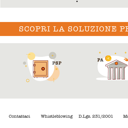
SCOPRI LA SOLUZIONE P
Contattaci
Whistleblowing
D.Lgs. 231/2001
Ma