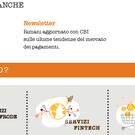
 ANCHE
Newsletter
Rimani aggiornato con CBI
sulle ultime tendenze del mercato
dei pagamenti.
O?