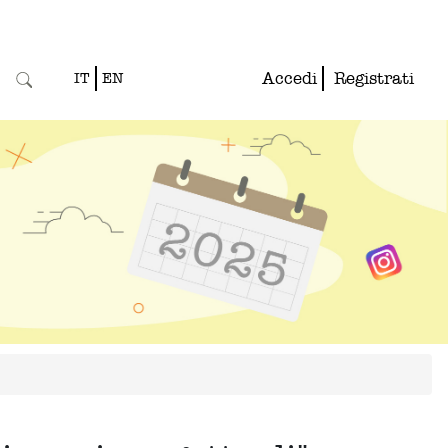
Accedi
Registrati
IT
EN