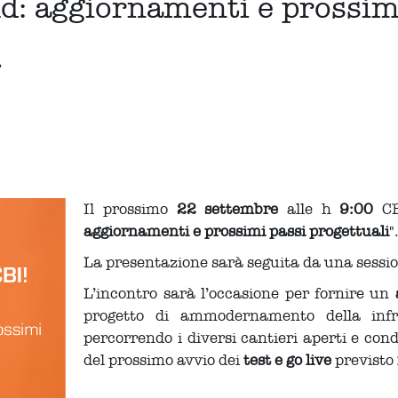
: aggiornamenti e prossimi
r
Il prossimo
22 settembre
alle h
9:00
CBI
aggiornamenti e prossimi passi progettuali
"
La presentazione sarà seguita da una sessi
L’incontro sarà l’occasione per fornire un
progetto di ammodernamento della infra
percorrendo i diversi cantieri aperti e con
del prossimo avvio dei
test e go live
previsto