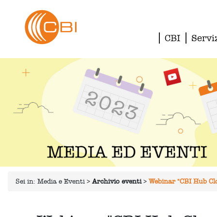
CBI
Servi
Sei in:
Media e Eventi
>
Archivio eventi
>
Webinar "CBI Hub Clo