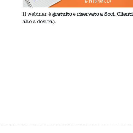
Il webinar è
gratuito
e
riservato a Soci
,
Clienti
alto a destra).