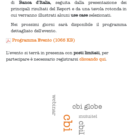
di
Banca d’Italia
, seguita dalla presentazione dei
principali risultati del Report e da una tavola rotonda in
cui verranno illustrati alcuni
use case
selezionati.
Nei prossimi giorni sarà disponibile il programma
dettagliato dell'evento.
Programma Evento (1065 KB)
L’evento si terrà in presenza con
posti limitati
, per
partecipare è necessario registrarsi
cliccando qui
.
webinar
cbi globe
mutuitel
cbi
cbill