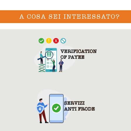
A COSA SEI INTERESSATO?