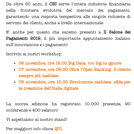
Da oltre 20 anni, il
CBI
serve l’intera industria finanziaria
nella frontiera evolutiva del mercato dei pagamenti,
garantendo una risposta tempestiva alle singole richieste di
servizio dei clienti, anche a livello internazionale.
E’ anche per questo che saremo presenti a
Il Salone dei
Pagamenti 2019
, il più importante appuntamento italiano
sull’innovazione e i pagamenti!
Iscriviti ai nostri workshop:
06 novembre, ore 16:00 Big Data: too big to ignore
07 novembre, ore 09:30 Oltre l’Open Banking: il cliente
sempre più cashless
08 novembre, ore 10:30 Rivoluzione cashless: sfide per
la creazione dell’Italia digitale
La scorsa edizione ha registrato 10.000 presenze, 90
conferenze e 400 relatori!
Vi aspettiamo al nostro stand!
Per maggiori info clicca
QUI
.