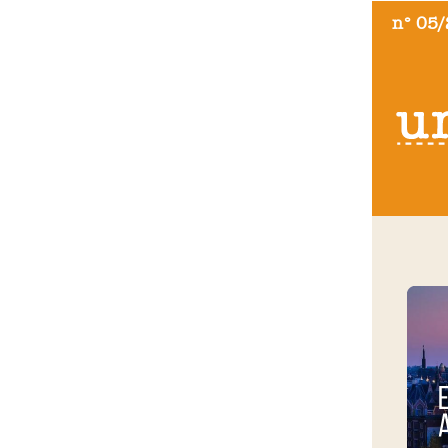
n° 05