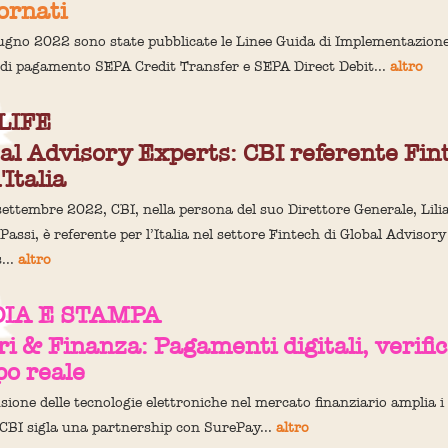
ornati
iugno 2022 sono state pubblicate le Linee Guida di Implementazione
di pagamento SEPA Credit Transfer e SEPA Direct Debit...
altro
LIFE
al Advisory Experts: CBI referente Fin
'Italia
settembre 2022, CBI, nella persona del suo Direttore Generale, Lili
Passi, è referente per l’Italia nel settore Fintech di Global Advisory
...
altro
IA E STAMPA
ri & Finanza: Pagamenti digitali, verific
o reale
usione delle tecnologie elettroniche nel mercato finanziario amplia i 
, CBI sigla una partnership con SurePay...
altro