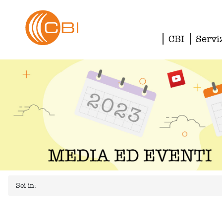
CBI
Servi
Sei in: