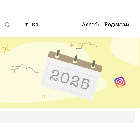
Accedi
Registrati
IT
EN