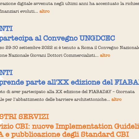
erazione digitale avvenuta negli ultimi anni ha accentuato la richies
finanziari evoluti...
altro
NTI
 partecipa al Convegno UNGDCEC
so 29-30 settembre 2022 si è tenuto a Roma il Convegno Nazional
ione Nazionale Giovani Dottori Commercialisti...
altro
NTI
prende parte all'XX edizione del FIAB
ieto di aver partecipato alla XX edizione del FIABADAY – Giornata
le per l’abbattimento delle barriere architettoniche...
altro
OSTRI SERVIZI
izio CBI: nuove Implementation Guidel
 e pubblicazione degli Standard CBI