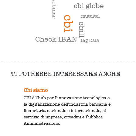
webinar
cbi globe
mutuitel
cbi
cbill
Check IBAN
Big Data
TI POTREBBE INTERESSARE ANCHE
Chi siamo
CBI è l’hub per l’innovazione tecnologica e
la digitalizzazione dell’industria bancaria e
finanziaria nazionale e internazionale, al
servizio di imprese, cittadini e Pubblica
Amministrazione.