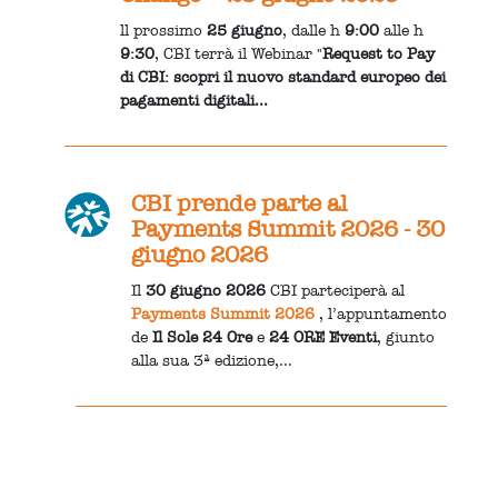
ll prossimo
25 giugno
, dalle h
9:00
alle h
9:30
, CBI terrà il Webinar "
Request to Pay
di CBI: scopri il nuovo standard europeo dei
pagamenti digitali...
CBI prende parte al
Payments Summit 2026 - 30
giugno 2026
Il
30 giugno 2026
CBI parteciperà al
Payments Summit 2026
, l’appuntamento
de
Il Sole 24 Ore
e
24 ORE Eventi
, giunto
alla sua 3ª edizione,...