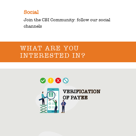
Social
Join the CBI Community: follow our social
channels
WHAT ARE YOU
INTERESTED IN?