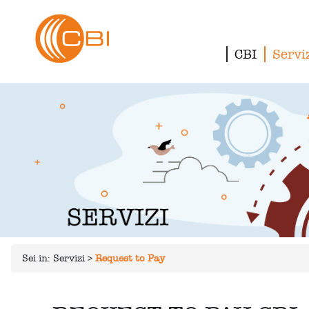
CBI
Servi
Sei in:
Servizi
>
Request to Pay