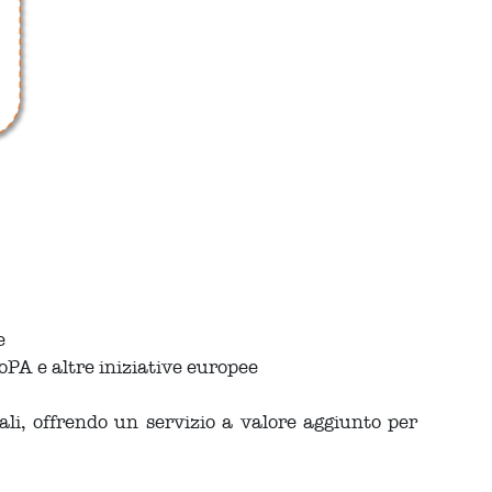
e
goPA e altre iniziative europee
ali, offrendo un servizio a valore aggiunto per