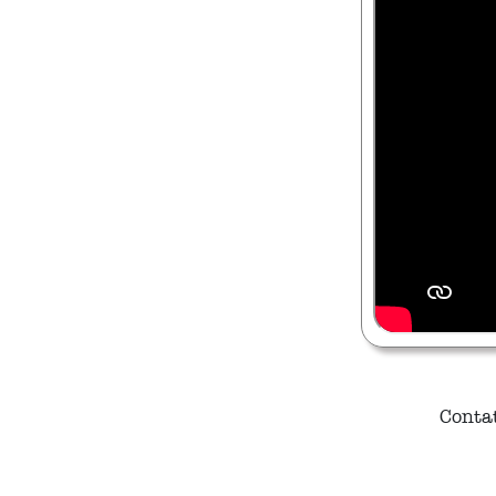
Contat