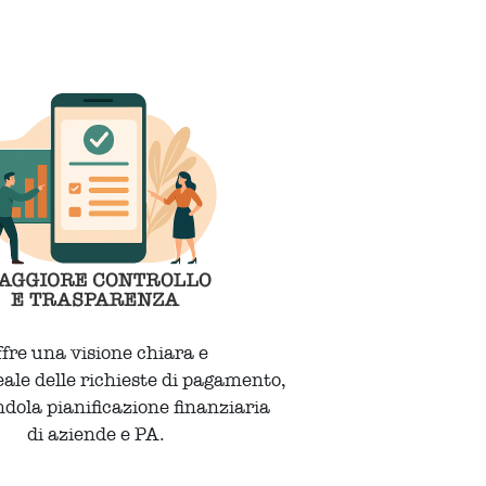
ffre una visione chiara e
eale delle richieste di pagamento,
dola pianificazione finanziaria
di aziende e PA.