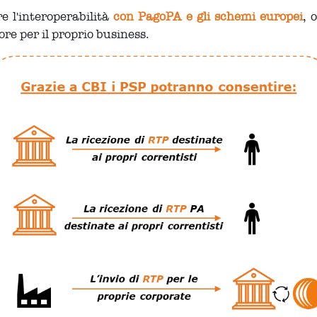
e l'interoperabilità
con PagoPA e gli schemi europei
, 
lore per il proprio business.