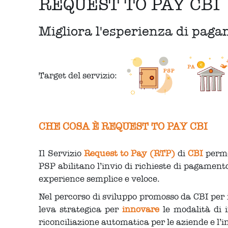
REQUEST TO PAY CBI
Migliora l'esperienza di pagam
Target del servizio:
CHE COSA È REQUEST TO PAY CBI
Il Servizio
Request to Pay (RTP)
di
CBI
perme
PSP abilitano l’invio di richieste di pagament
experience semplice e veloce.
Nel percorso di sviluppo promosso da CBI per
leva strategica per
innovare
le modalità di 
riconciliazione automatica per le aziende e l’i