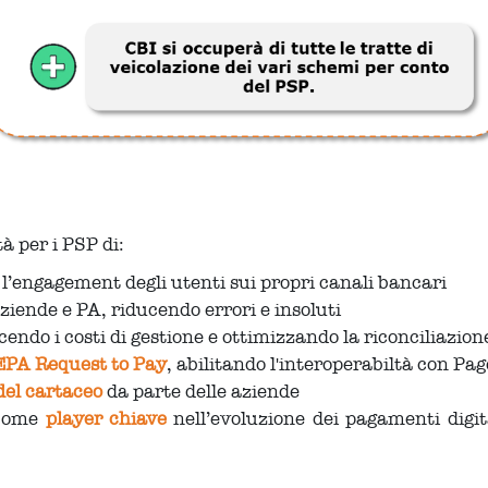
 per i PSP di:
’engagement degli utenti sui propri canali bancari
ziende e PA, riducendo errori e insoluti
ucendo i costi di gestione e ottimizzando la riconciliazion
SEPA Request to Pay
, abilitando l'interoperabiltà con Pa
 del cartaceo
da parte delle aziende
 come
player chiave
nell’evoluzione dei pagamenti digit