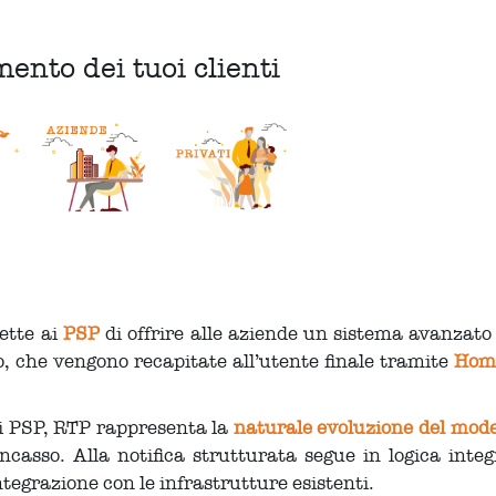
ento dei tuoi clienti
tte ai
PSP
di offrire alle aziende un sistema avanzato p
o, che vengono recapitate all’utente finale tramite
Home
 i PSP, RTP rappresenta la
naturale evoluzione del mod
incasso. Alla notifica strutturata segue in logica integ
ntegrazione con le infrastrutture esistenti.