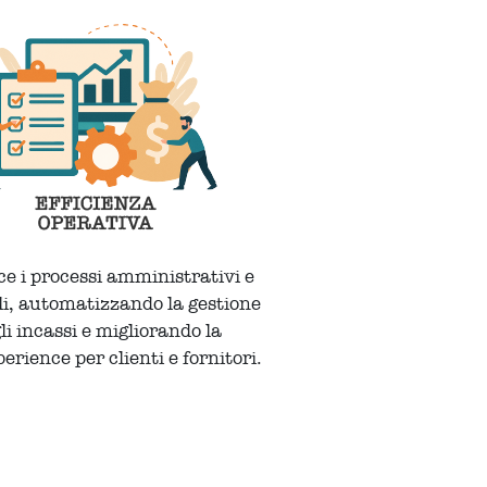
ce i processi amministrativi e
li, automatizzando la gestione
li incassi e migliorando la
erience per clienti e fornitori.