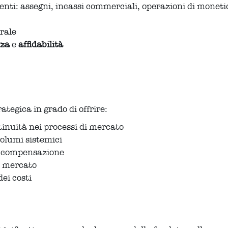
enti: assegni, incassi commerciali, operazioni di moneti
rale
nza
e
affidabilità
tegica in grado di offrire:
tinuità nei processi di mercato
olumi sistemici
di compensazione
il mercato
dei costi