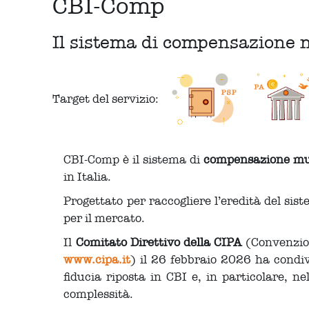
CBI-Comp
Il sistema di compensazione n
Target del servizio:
CBI-Comp è il sistema di
compensazione mul
in Italia.
Progettato per raccogliere l’eredità del si
per il mercato.
Il
Comitato Direttivo della CIPA
(Convenzion
www.cipa.it
) il 26 febbraio 2026 ha condiv
fiducia riposta in CBI e, in particolare, n
complessità.