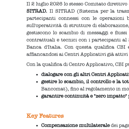
Il 2 luglio 2026 lo stesso Comitato direttiv
SITRAD.
Il SITRAD (Sistema per la trasmis
partecipanti connessi con le operazioni b
sull'operatività di strutture di elaborazion
gestiscono lo scambio di messaggi e flussi
contrattuali e tecnici con i partecipanti al 
Banca d'Italia. Con questa qualifica CBI e
affiancandosi ai Centri Applicativi già attiv
Con la qualifica di Centro Applicativo, CBI p
dialogare con gli altri Centri Applicat
gestire lo scambio, il controllo e la t
Bancomat), fino al regolamento in m
garantire continuità e "zero impatto"
Key Features
Compensazione multilaterale
dei paga