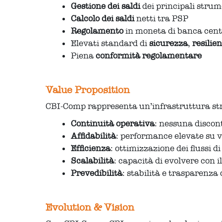
Gestione dei saldi
dei principali strum
Calcolo dei saldi
netti tra PSP
Regolamento
in moneta di banca cent
Elevati standard di
sicurezza
,
resilie
Piena
conformità regolamentare
Value Proposition
CBI-Comp rappresenta un’infrastruttura stra
Continuità operativa
: nessuna discon
Affidabilità
: performance elevate su v
Efficienza
: ottimizzazione dei flussi 
Scalabilità
: capacità di evolvere con 
Prevedibilità
: stabilità e trasparenza 
Evolution & Vision