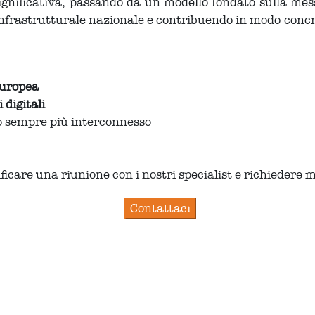
nificativa, passando da un modello fondato sulla mess
 infrastrutturale nazionale e contribuendo in modo concr
europea
digitali
o sempre più interconnesso
ficare una riunione con i nostri specialist e richiedere 