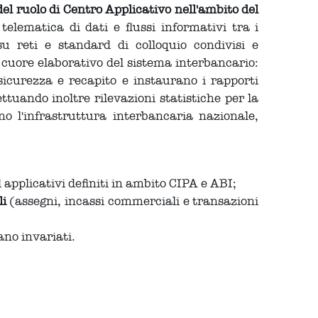
del ruolo di Centro Applicativo nell'ambito del
lematica di dati e flussi informativi tra i
su reti e standard di colloquio condivisi e
l cuore elaborativo del sistema interbancario:
sicurezza e recapito e instaurano i rapporti
ettuando inoltre rilevazioni statistiche per la
no l'infrastruttura interbancaria nazionale,
 applicativi definiti in ambito CIPA e ABI;
li
(assegni, incassi commerciali e transazioni
tano invariati.