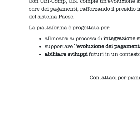
Con CBI-Comp, CBI compie un’evoluzione sig
core dei pagamenti, rafforzando il presidio
del sistema Paese.
La piattaforma è progettata per:
allinearsi ai processi di
integrazione 
supportare l’
evoluzione dei pagamenti 
abilitare sviluppi
futuri in un contest
Contattaci per piani