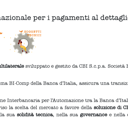
azionale per i pagamenti al dettagli
tilaterale
sviluppato e gestito da CBI S.c.p.a. Società 
stema BI-Comp della Banca d’Italia, assicura una transiz
e Interbancaria per l’Automazione tra la Banca d’Italia,
iso la scelta del mercato a favore della
soluzione di C
ella sua
solidità tecnica
, nella sua
governance
e nella 