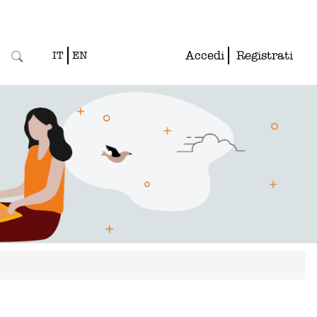
Accedi
Registrati
IT
EN