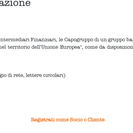
razione
i Intermediari Finanziari, le Capogruppo di un gruppo ban
 nel territorio dell’Unione Europea", come da disposizion
 di rete, lettere circolari)
Registrati come Socio o Cliente