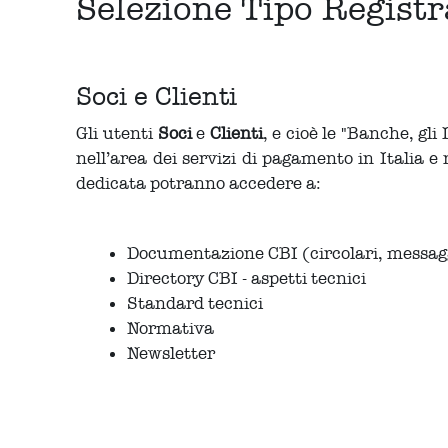
Selezione Tipo Regist
Soci e Clienti
Gli utenti
Soci
e
Clienti
, e cioè le "Banche, gl
nell’area dei servizi di pagamento in Italia e
dedicata potranno accedere a:
Documentazione CBI (circolari, messaggio
Directory CBI - aspetti tecnici
Standard tecnici
Normativa
Newsletter