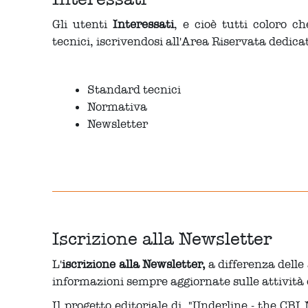
Gli utenti
Interessati
, e cioè tutti coloro c
tecnici, iscrivendosi all'Area Riservata dedic
Standard tecnici
Normativa
Newsletter
Iscrizione alla Newsletter
L'
iscrizione alla Newsletter,
a differenza delle 
informazioni sempre aggiornate sulle attività d
Il progetto editoriale di "Underline - the CBI