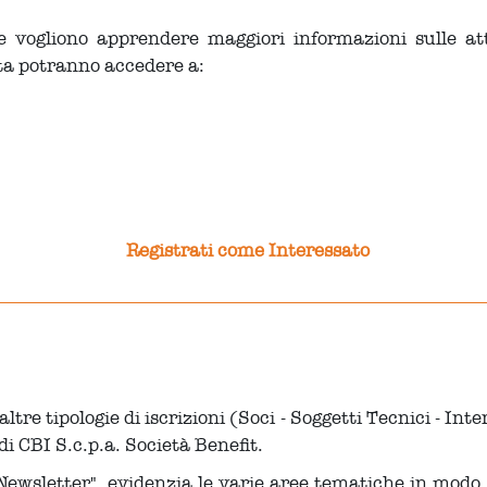
he vogliono apprendere maggiori informazioni sulle att
ata potranno accedere a:
Registrati come Interessato
altre tipologie di iscrizioni (Soci - Soggetti Tecnici - In
i CBI S.c.p.a. Società Benefit.
 Newsletter" evidenzia le varie aree tematiche in modo c