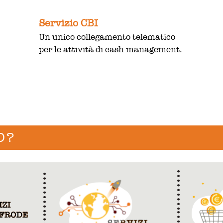
Servizio CBI
Un unico collegamento telematico
per le attività di cash management.
O?