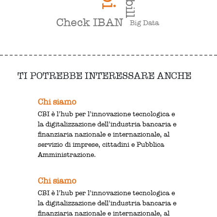
cbill
Check IBAN
Big Data
TI POTREBBE INTERESSARE ANCHE
Chi siamo
CBI è l’hub per l’innovazione tecnologica e
la digitalizzazione dell’industria bancaria e
finanziaria nazionale e internazionale, al
servizio di imprese, cittadini e Pubblica
Amministrazione.
Chi siamo
CBI è l’hub per l’innovazione tecnologica e
la digitalizzazione dell’industria bancaria e
finanziaria nazionale e internazionale, al