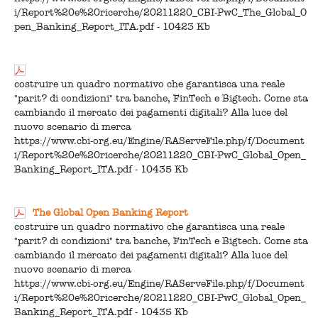
i/Report%20e%20ricerche/20211220_CBI-PwC_The_Global_O
pen_Banking_Report_ITA.pdf - 10423 Kb
costruire un quadro normativo che garantisca una reale
"parit? di condizioni" tra banche, FinTech e Bigtech. Come sta
cambiando il mercato dei pagamenti digitali? Alla luce del
nuovo scenario di merca
https://www.cbi-org.eu/Engine/RAServeFile.php/f/Document
i/Report%20e%20ricerche/20211220_CBI-PwC_Global_Open_
Banking_Report_ITA.pdf - 10435 Kb
The Global Open Banking Report
costruire un quadro normativo che garantisca una reale
"parit? di condizioni" tra banche, FinTech e Bigtech. Come sta
cambiando il mercato dei pagamenti digitali? Alla luce del
nuovo scenario di merca
https://www.cbi-org.eu/Engine/RAServeFile.php/f/Document
i/Report%20e%20ricerche/20211220_CBI-PwC_Global_Open_
Banking_Report_ITA.pdf - 10435 Kb