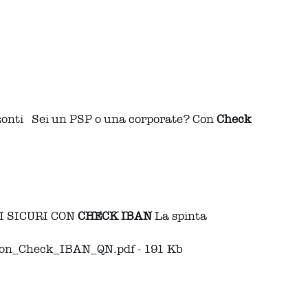
izzonti Sei un PSP o una corporate? Con
Check
I SICURI CON
CHECK
IBAN
La spinta
con_Check_IBAN_QN.pdf - 191 Kb