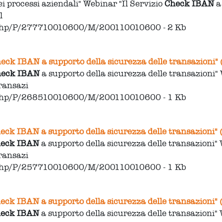
i processi aziendali" Webinar "Il Servizio
Check
IBAN
a
il
.php/P/277710010600/M/200110010600 - 2 Kb
heck IBAN a supporto della sicurezza delle transazioni"
heck
IBAN
a supporto della sicurezza delle transazioni" 
transazi
.php/P/268510010600/M/200110010600 - 1 Kb
heck IBAN a supporto della sicurezza delle transazioni"
eck
IBAN
a supporto della sicurezza delle transazioni" 
transazi
.php/P/257710010600/M/200110010600 - 1 Kb
heck IBAN a supporto della sicurezza delle transazioni"
eck
IBAN
a supporto della sicurezza delle transazioni" 