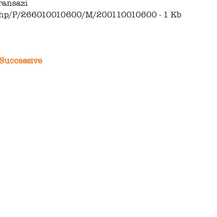
transazi
.php/P/266010010600/M/200110010600 - 1 Kb
Successive