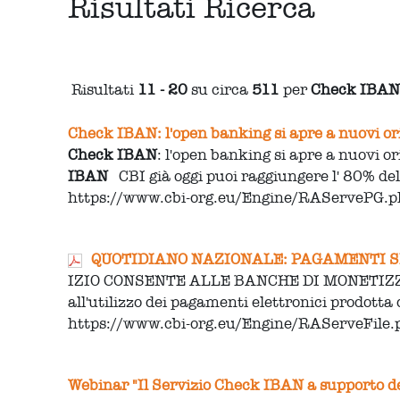
Risultati Ricerca
Risultati
11 - 20
su circa
511
per
Check IBA
Check IBAN: l'open banking si apre a nuovi o
Check
IBAN
: l'open banking si apre a nuovi o
IBAN
CBI già oggi puoi raggiungere l' 80% del
https://www.cbi-org.eu/Engine/RAServePG
QUOTIDIANO NAZIONALE: PAGAMENTI S
IZIO CONSENTE ALLE BANCHE DI MONETIZZ
all'utilizzo dei pagamenti elettronici prodott
https://www.cbi-org.eu/Engine/RAServeFil
Webinar "Il Servizio Check IBAN a supporto de