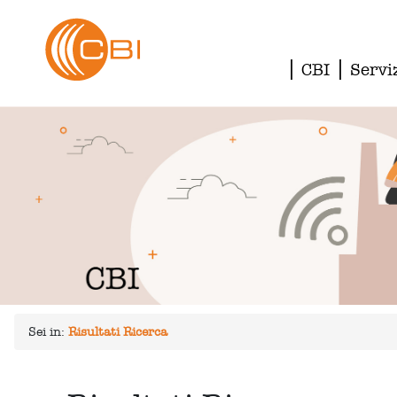
CBI
Servi
Sei in:
Risultati Ricerca