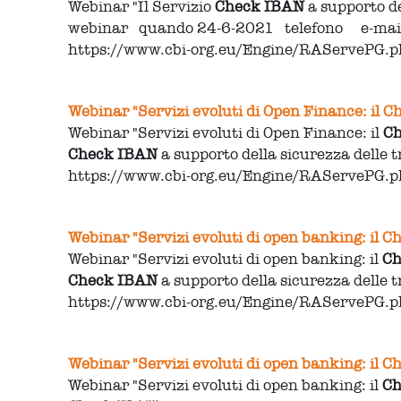
Webinar "Il Servizio
Check
IBAN
a supporto de
webinar quando 24-6-2021 telefono e-ma
https://www.cbi-org.eu/Engine/RAServePG
Webinar "Servizi evoluti di Open Finance: il C
Webinar "Servizi evoluti di Open Finance: il
C
Check
IBAN
a supporto della sicurezza delle 
https://www.cbi-org.eu/Engine/RAServePG
Webinar "Servizi evoluti di open banking: il C
Webinar "Servizi evoluti di open banking: il
Ch
Check
IBAN
a supporto della sicurezza delle 
https://www.cbi-org.eu/Engine/RAServePG
Webinar "Servizi evoluti di open banking: il C
Webinar "Servizi evoluti di open banking: il
Ch