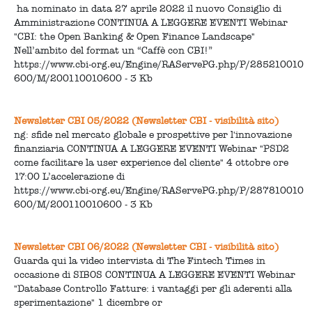
ha nominato in data 27 aprile 2022 il nuovo Consiglio di
Amministrazione CONTINUA A LEGGERE EVENTI Webinar
"CBI: the Open Banking & Open Finance Landscape"
Nell’ambito del format un “Caffè con CBI!”
https://www.cbi-org.eu/Engine/RAServePG.php/P/285210010
600/M/200110010600 - 3 Kb
Newsletter CBI 05/2022 (Newsletter CBI - visibilità sito)
ng: sfide nel mercato globale e prospettive per l'innovazione
finanziaria CONTINUA A LEGGERE EVENTI Webinar "PSD2
come facilitare la user experience del cliente" 4 ottobre ore
17:00 L’accelerazione di
https://www.cbi-org.eu/Engine/RAServePG.php/P/287810010
600/M/200110010600 - 3 Kb
Newsletter CBI 06/2022 (Newsletter CBI - visibilità sito)
Guarda qui la video intervista di The Fintech Times in
occasione di SIBOS CONTINUA A LEGGERE EVENTI Webinar
"Database Controllo Fatture: i vantaggi per gli aderenti alla
sperimentazione" 1 dicembre or