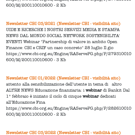
600/M/200110010600 - 2 Kb
Newsletter CBI 03/2021 (Newsletter CBI - visibilità sito)
UIDE E RICERCHE I NOSTRI SERVIZI MEDIA E STAMPA
NEWS DAL MONDO SOCIAL NETWORK SOSTENIBILITA'
EVENTI Webinar "Partnership di valore in ambito Open
Finance: CBI e CRIF un caso concreto" 28 luglio Il gio
https://www.cbi-org.eu/Engine/RAServePG.php/P/279310010
600/M/200110010600 - 3 Kb
Newsletter CBI 01/2022 (Newsletter CBI - visibilità sito)
attento alla sensibilizzazione dell’utente in tema di altro
ALTRE NEWS Educazione finanziaria: i
webinar
di Bankit Dal
1° febbraio è iniziato il ciclo di cinque
webinar
dedicati
all’Educazione Fina
https://www.cbi-org.eu/Engine/RAServePG.php/P/282610010
600/M/200110010600 - 2 Kb
Newsletter CBI 03/2022 (Newsletter CBI - visibilità sito)