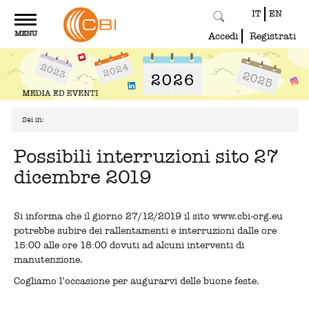
IT
EN
Toggle
MENU
navigation
Accedi
Registrati
Sei in:
Possibili interruzioni sito 27
dicembre 2019
Si informa che il giorno 27/12/2019 il sito www.cbi-org.eu
potrebbe subire dei rallentamenti e interruzioni dalle ore
15:00 alle ore 18:00 dovuti ad alcuni interventi di
manutenzione.
Cogliamo l’occasione per augurarvi delle buone feste.