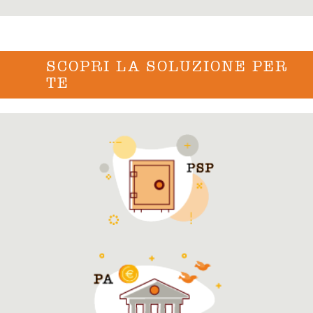
SCOPRI LA SOLUZIONE PER
TE