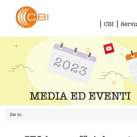
CBI
Servi
Sei in: