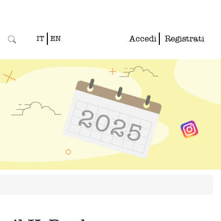
Accedi
Registrati
IT
EN