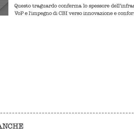
Questo traguardo conferma lo spessore dell’infras
VoP e l'impegno di CBI verso innovazione e conf
 ANCHE