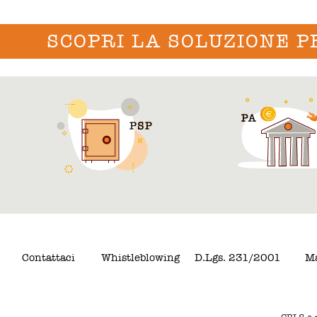
SCOPRI LA SOLUZIONE P
Contattaci
Whistleblowing
D.Lgs. 231/2001
Ma