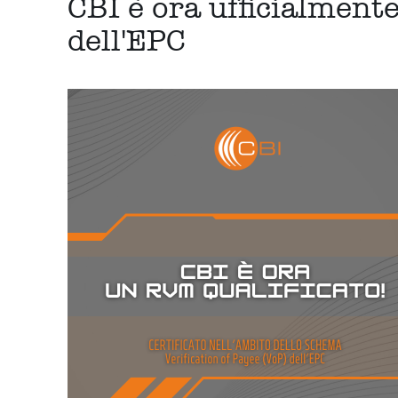
CBI è ora ufficialment
dell'EPC