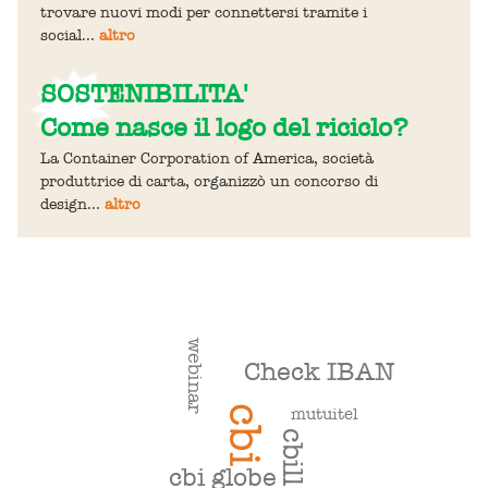
trovare nuovi modi per connettersi tramite i
social...
altro
SOSTENIBILITA'
Come nasce il logo del riciclo?
La Container Corporation of America, società
produttrice di carta, organizzò un concorso di
design...
altro
webinar
Check IBAN
cbi
mutuitel
cbill
cbi globe