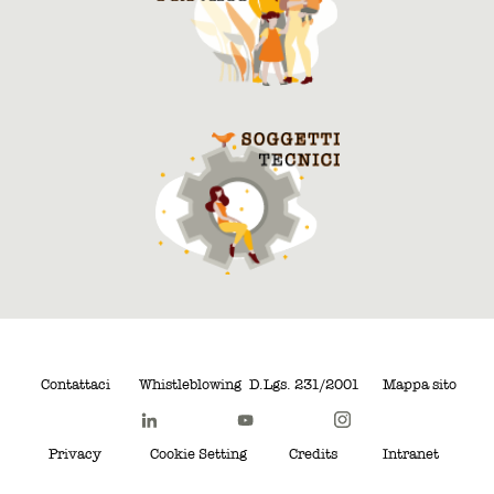
Contattaci
Whistleblowing
D.Lgs. 231/2001
Mappa sito
Privacy
Cookie Setting
Credits
Intranet