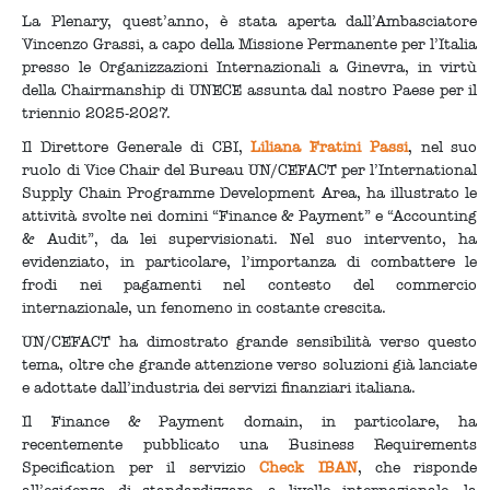
La Plenary, quest’anno, è stata aperta dall’Ambasciatore
Vincenzo Grassi, a capo della Missione Permanente per l’Italia
presso le Organizzazioni Internazionali a Ginevra, in virtù
della Chairmanship di UNECE assunta dal nostro Paese per il
triennio 2025-2027.
Il Direttore Generale di CBI,
Liliana Fratini Passi
, nel suo
ruolo di Vice Chair del Bureau UN/CEFACT per l’International
Supply Chain Programme Development Area, ha illustrato le
attività svolte nei domini “Finance & Payment” e “Accounting
& Audit”, da lei supervisionati. Nel suo intervento, ha
evidenziato, in particolare, l’importanza di combattere le
frodi nei pagamenti nel contesto del commercio
internazionale, un fenomeno in costante crescita.
UN/CEFACT ha dimostrato grande sensibilità verso questo
tema, oltre che grande attenzione verso soluzioni già lanciate
e adottate dall’industria dei servizi finanziari italiana.
Il Finance & Payment domain, in particolare, ha
recentemente pubblicato una Business Requirements
Specification per il servizio
Check IBAN
, che risponde