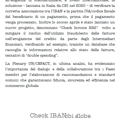
all’esigenza di standardizzare, a livello internazionale, la
soluzione – lanciata in Italia da CBI nel 2020 – di verificare la
corretta associazione tra l’IBAN e la partita IVA/codice fiscale
del beneficiario di un pagamento, prima che il pagamento
venga processato. Inoltre lo scorso aprile è stato lanciato un
nuovo progetto, denominato “Check Invoice BRS” volto a
mitigare il rischio dell’utilizzo fraudolento delle fatture
nell’erogazione del credito da parte degli Intermediari
finanziari, verificando ad esempio, tramite un database che
raccoglie le informazioni relative allo stato delle fatture,
tentativi di “double spending”.
La Plenary UN/CEFACT, in ultima analisi, ha evidenziato
l’importanza del dialogo e della collaborazione tra i Paesi
membri per l’elaborazione di raccomandazioni e standard
comuni che garantiscano fiducia, sicurezza ed efficienza nel
commercio globale.
Check IBAN
cbi globe