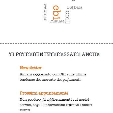
webinar
cbi
Big Data
cbill
mutuitel
TI POTREBBE INTERESSARE ANCHE
Newsletter
Rimani aggiornato con CBI sulle ultime
tendenze del mercato dei pagamenti.
Prossimi appuntamenti
Non perdere gli aggiornamenti sui nostri
servizi, segui l'innovazione tramite i nostri
eventi.