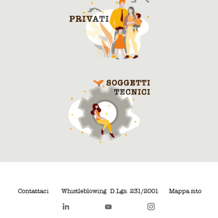
Contattaci
Whistleblowing
D.Lgs. 231/2001
Mappa sito