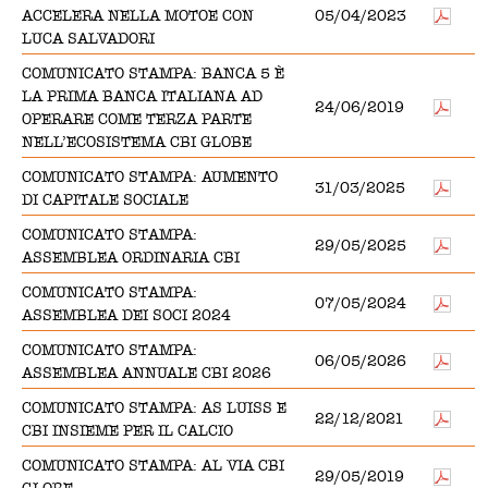
ACCELERA NELLA MOTOE CON
05/04/2023
LUCA SALVADORI
COMUNICATO STAMPA: BANCA 5 È
LA PRIMA BANCA ITALIANA AD
24/06/2019
OPERARE COME TERZA PARTE
NELL’ECOSISTEMA CBI GLOBE
COMUNICATO STAMPA: AUMENTO
31/03/2025
DI CAPITALE SOCIALE
COMUNICATO STAMPA:
29/05/2025
ASSEMBLEA ORDINARIA CBI
COMUNICATO STAMPA:
07/05/2024
ASSEMBLEA DEI SOCI 2024
COMUNICATO STAMPA:
06/05/2026
ASSEMBLEA ANNUALE CBI 2026
COMUNICATO STAMPA: AS LUISS E
22/12/2021
CBI INSIEME PER IL CALCIO
COMUNICATO STAMPA: AL VIA CBI
29/05/2019