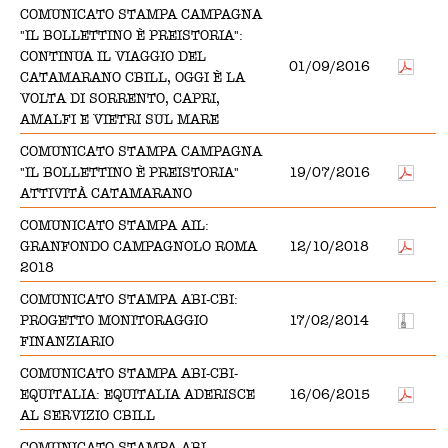
COMUNICATO STAMPA CAMPAGNA
"IL BOLLETTINO È PREISTORIA":
CONTINUA IL VIAGGIO DEL
01/09/2016
CATAMARANO CBILL, OGGI È LA
VOLTA DI SORRENTO, CAPRI,
AMALFI E VIETRI SUL MARE
COMUNICATO STAMPA CAMPAGNA
"IL BOLLETTINO È PREISTORIA"
19/07/2016
ATTIVITÀ CATAMARANO
COMUNICATO STAMPA AIL:
GRANFONDO CAMPAGNOLO ROMA
12/10/2018
2018
COMUNICATO STAMPA ABI-CBI:
PROGETTO MONITORAGGIO
17/02/2014
FINANZIARIO
COMUNICATO STAMPA ABI-CBI-
EQUITALIA: EQUITALIA ADERISCE
16/06/2015
AL SERVIZIO CBILL
COMUNICATO STAMPA ABI -