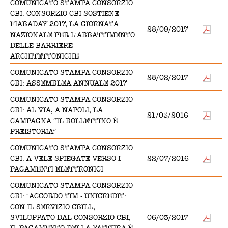
COMUNICATO STAMPA CONSORZIO
CBI: CONSORZIO CBI SOSTIENE
FIABADAY 2017, LA GIORNATA
28/09/2017
NAZIONALE PER L'ABBATTIMENTO
DELLE BARRIERE
ARCHITETTONICHE
COMUNICATO STAMPA CONSORZIO
28/02/2017
CBI: ASSEMBLEA ANNUALE 2017
COMUNICATO STAMPA CONSORZIO
CBI: AL VIA, A NAPOLI, LA
21/03/2016
CAMPAGNA “IL BOLLETTINO È
PREISTORIA”
COMUNICATO STAMPA CONSORZIO
CBI: A VELE SPIEGATE VERSO I
22/07/2016
PAGAMENTI ELETTRONICI
COMUNICATO STAMPA CONSORZIO
CBI: "ACCORDO TIM - UNICREDIT:
CON IL SERVIZIO CBILL,
SVILUPPATO DAL CONSORZIO CBI,
06/03/2017