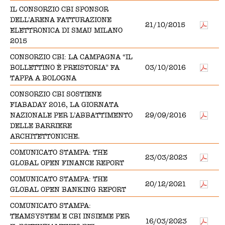
IL CONSORZIO CBI SPONSOR
DELL’ARENA FATTURAZIONE
21/10/2015
ELETTRONICA DI SMAU MILANO
2015
CONSORZIO CBI: LA CAMPAGNA “IL
BOLLETTINO È PREISTORIA” FA
03/10/2016
TAPPA A BOLOGNA
CONSORZIO CBI SOSTIENE
FIABADAY 2016, LA GIORNATA
NAZIONALE PER L’ABBATTIMENTO
29/09/2016
DELLE BARRIERE
ARCHITETTONICHE.
COMUNICATO STAMPA: THE
23/03/2023
GLOBAL OPEN FINANCE REPORT
COMUNICATO STAMPA: THE
20/12/2021
GLOBAL OPEN BANKING REPORT
COMUNICATO STAMPA:
TEAMSYSTEM E CBI INSIEME PER
16/03/2023