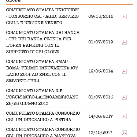
GLOBE
COMUNICATO STAMPA UNICREDIT
- CONSORZIO CBI - AGID: SERVIZIO
09/03/2015
CBILL E REGIONE VENETO
COMUNICATO STAMPA UBI BANCA
- CBI: UBI BANCA PRONTA PER
01/07/2019
L'OPEN BANKING CON IL
SUPPORTO DI CBI GLOBE
COMUNICATO STAMPA SMAU
ROMA: PREMIO INNOVAZIONE ICT
19/03/2014
LAZIO 2014 AD ENEL CON IL
SERVIZIO CBILL
COMUNICATO STAMPA ICE -
FORUM EURO-LATINOAMERICANO
01/07/2013
26/28 GIUGNO 2013
COMUNICATO STAMPA CONSORZIO
14/06/2017
CBI: UN DINOSAURO A PISTOIA
COMUNICATO STAMPA CONSORZIO
13/10/2017
CBI: UN DINOSAURO A MANTOVA