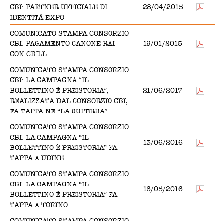
CBI: PARTNER UFFICIALE DI
28/04/2015
IDENTITÀ EXPO
COMUNICATO STAMPA CONSORZIO
CBI: PAGAMENTO CANONE RAI
19/01/2015
CON CBILL
COMUNICATO STAMPA CONSORZIO
CBI: LA CAMPAGNA “IL
BOLLETTINO È PREISTORIA”,
21/06/2017
REALIZZATA DAL CONSORZIO CBI,
FA TAPPA NE “LA SUPERBA”
COMUNICATO STAMPA CONSORZIO
CBI: LA CAMPAGNA “IL
13/06/2016
BOLLETTINO È PREISTORIA” FA
TAPPA A UDINE
COMUNICATO STAMPA CONSORZIO
CBI: LA CAMPAGNA “IL
16/05/2016
BOLLETTINO È PREISTORIA” FA
TAPPA A TORINO
COMUNICATO STAMPA CONSORZIO