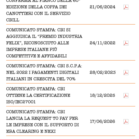
CONFERMA AL FIANCO DELLA 60°
EDIZIONE DELLA COPPA DEI
21/06/2024
CANOTTIERI CON IL SERVIZIO
CBILL
COMUNICATO STAMPA: CBI SI
AGGIUDICA IL “PREMIO INDUSTRIA
FELIX”, RICONOSCIUTO ALLE
24/11/2022
IMPRESE ITALIANE PIÙ
COMPETITIVE E AFFIDABILI
COMUNICATO STAMPA: CBI S.C.P.A:
NEL 2022 I PAGAMENTI DIGITALI
28/02/2023
ITALIANI IN CRESCITA DEL 70%
COMUNICATO STAMPA: CBI
OTTIENE LA CERTIFICAZIONE
18/12/2025
ISO/IEC27001
COMUNICATO STAMPA: CBI
LANCIA LA REQUEST TO PAY PER
17/06/2026
LE IMPRESE CON IL SUPPORTO DI
EBA CLEARING E NEXI