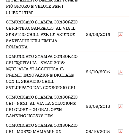
IL PAGAMENTO DELLA FATTURA È
PIÙ SICURO E VELOCE PER I
CLIENTI TIM"
COMUNICATO STAMPA CONSORZIO
CBI-INTESA SANPAOLO: AL VIA IL
SERVIZIO CBILL PER LE AZIENDE
28/09/2015
SANITARIE DELL'EMILIA
ROMAGNA
COMUNICATO STAMPA CONSORZIO
CBI-EQUITALIA - SMAU 2015:
EQUITALIA SI AGGIUDICA IL
23/10/2015
PREMIO INNOVAZIONE DIGITALE
CON IL SERVIZIO CBILL
SVILUPPATO DAL CONSORZIO CBI
COMUNICATO STAMPA CONSORZIO
CBI - NEXI: AL VIA LA SOLUZIONE
25/09/2018
CBI GLOBE – GLOBAL OPEN
BANKING ECOSYSTEM
COMUNICATO STAMPA CONSORZIO
CBI - MUSEO MAMAMU: UN
08/10/2018