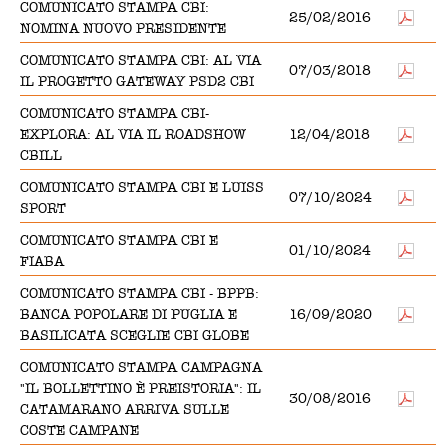
COMUNICATO STAMPA CBI:
25/02/2016
NOMINA NUOVO PRESIDENTE
COMUNICATO STAMPA CBI: AL VIA
07/03/2018
IL PROGETTO GATEWAY PSD2 CBI
COMUNICATO STAMPA CBI-
EXPLORA: AL VIA IL ROADSHOW
12/04/2018
CBILL
COMUNICATO STAMPA CBI E LUISS
07/10/2024
SPORT
COMUNICATO STAMPA CBI E
01/10/2024
FIABA
COMUNICATO STAMPA CBI - BPPB:
BANCA POPOLARE DI PUGLIA E
16/09/2020
BASILICATA SCEGLIE CBI GLOBE
COMUNICATO STAMPA CAMPAGNA
"IL BOLLETTINO È PREISTORIA": IL
30/08/2016
CATAMARANO ARRIVA SULLE
COSTE CAMPANE