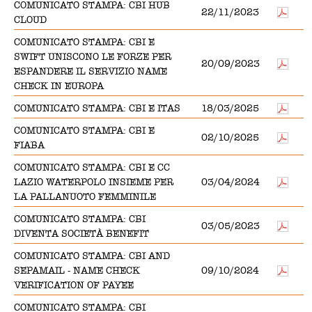
COMUNICATO STAMPA: CBI HUB
22/11/2023
CLOUD
COMUNICATO STAMPA: CBI E
SWIFT UNISCONO LE FORZE PER
20/09/2023
ESPANDERE IL SERVIZIO NAME
CHECK IN EUROPA
COMUNICATO STAMPA: CBI E ITAS
18/03/2025
COMUNICATO STAMPA: CBI E
02/10/2025
FIABA
COMUNICATO STAMPA: CBI E CC
LAZIO WATERPOLO INSIEME PER
03/04/2024
LA PALLANUOTO FEMMINILE
COMUNICATO STAMPA: CBI
03/05/2023
DIVENTA SOCIETÀ BENEFIT
COMUNICATO STAMPA: CBI AND
SEPAMAIL - NAME CHECK
09/10/2024
VERIFICATION OF PAYEE
COMUNICATO STAMPA: CBI