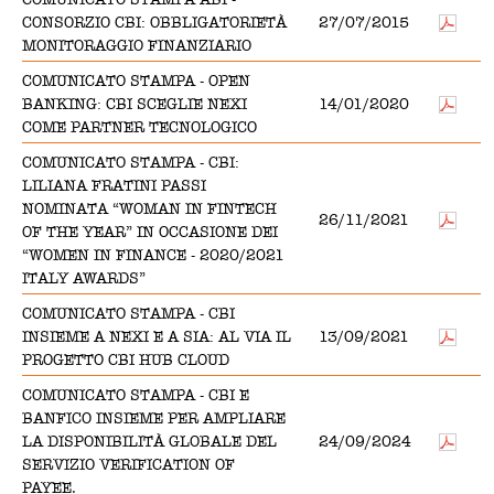
CONSORZIO CBI: OBBLIGATORIETÀ
27/07/2015
MONITORAGGIO FINANZIARIO
COMUNICATO STAMPA - OPEN
BANKING: CBI SCEGLIE NEXI
14/01/2020
COME PARTNER TECNOLOGICO
COMUNICATO STAMPA - CBI:
LILIANA FRATINI PASSI
NOMINATA “WOMAN IN FINTECH
26/11/2021
OF THE YEAR” IN OCCASIONE DEI
“WOMEN IN FINANCE - 2020/2021
ITALY AWARDS”
COMUNICATO STAMPA - CBI
INSIEME A NEXI E A SIA: AL VIA IL
13/09/2021
PROGETTO CBI HUB CLOUD
COMUNICATO STAMPA - CBI E
BANFICO INSIEME PER AMPLIARE
LA DISPONIBILITÀ GLOBALE DEL
24/09/2024
SERVIZIO VERIFICATION OF
PAYEE.