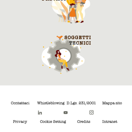
Contattaci
Whistleblowing
D.Lgs. 231/2001
Mappa sito
Privacy
Cookie Setting
Credits
Intranet