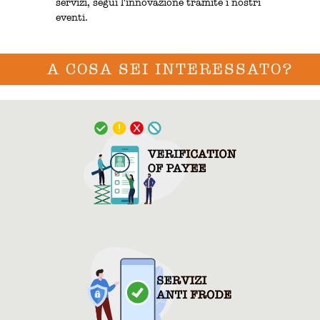
servizi, segui l'innovazione tramite i nostri
eventi.
A COSA SEI INTERESSATO?