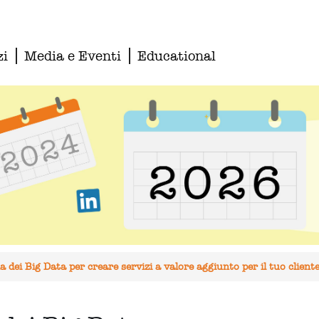
zi
Media e Eventi
Educational
 dei Big Data per creare servizi a valore aggiunto per il tuo client