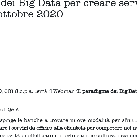
dei Big Data per creare ser
2 ottobre 2020
0
, CBI S.c.p.a. terrà il Webinar "
Il paradigma dei Big Dat
e di Q&A.
o spinge le banche a trovare nuove modalità per sfrut
e i servizi da offrire alla clientela per competere nei nu
cessità di effettuare un forte cambio culturale sia nei 