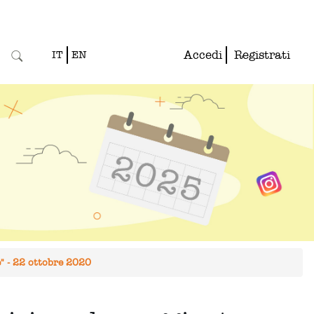
Accedi
Registrati
IT
EN
e" - 22 ottobre 2020