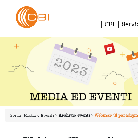
CBI
Servi
Sei in:
Media e Eventi
>
Archivio eventi
>
Webinar "Il paradigma