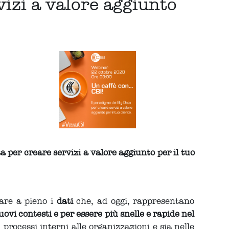
vizi a valore aggiunto
a per creare servizi a valore aggiunto per il tuo
tare a pieno i
dati
che, ad oggi, rappresentano
ovi contesti e per essere più snelle e rapide nel
processi interni alle organizzazioni e sia nelle