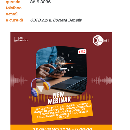
quando
25-6-2026
telefono
e-mail
a cura di
CBI S.c.p.a. Società Benefit