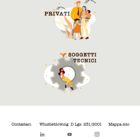
Contattaci
Whistleblowing
D.Lgs. 231/2001
Mappa sito