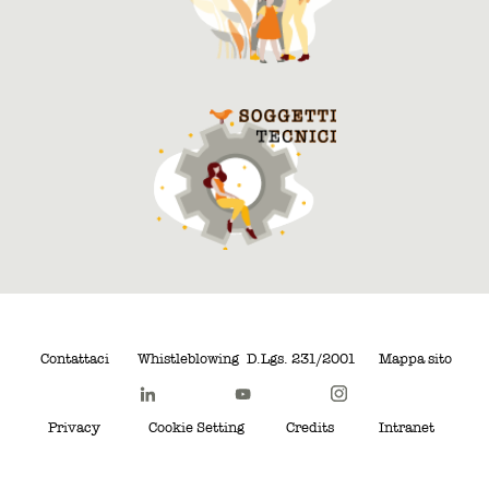
Contattaci
Whistleblowing
D.Lgs. 231/2001
Mappa sito
Privacy
Cookie Setting
Credits
Intranet