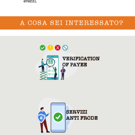
eventi.
A COSA SEI INTERESSATO?