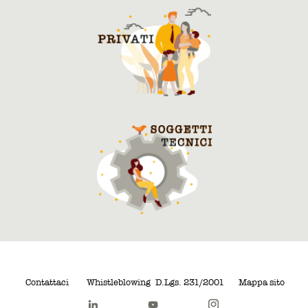
Contattaci
Whistleblowing
D.Lgs. 231/2001
Mappa sito