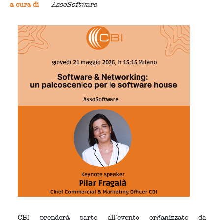
a cura di
AssoSoftware
CBI prenderà parte all’evento organizzato da