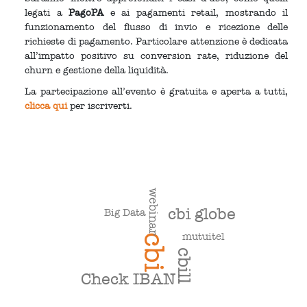
legati a
PagoPA
e ai pagamenti retail, mostrando il
funzionamento del flusso di invio e ricezione delle
richieste di pagamento. Particolare attenzione è dedicata
all’impatto positivo su conversion rate, riduzione del
churn e gestione della liquidità.
La partecipazione all’evento è gratuita e aperta a tutti,
clicca qui
per iscriverti.
webinar
cbi globe
Big Data
mutuitel
cbi
cbill
Check IBAN