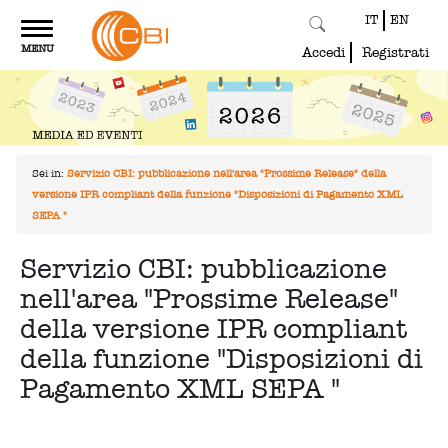
IT
EN
Toggle
MENU
navigation
Accedi
Registrati
Sei in:
Servizio CBI: pubblicazione nell'area "Prossime Release" della
versione IPR compliant della funzione "Disposizioni di Pagamento XML
SEPA "
Servizio CBI: pubblicazione
nell'area "Prossime Release"
della versione IPR compliant
della funzione "Disposizioni di
Pagamento XML SEPA "